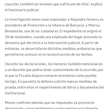
coacción, también las lesiones que sufrió uno de ellos”, explicó
el funcionario judicial.
La investigación tiene como imputadas a Alejandra Genero, ex
presidenta de Protección a la Infancia de Balcarce, y Marisa
Benaduche, una de las cuidadoras. El expediente se originó el
28 de noviembre, cuando una empleada del hogar presentó la
denuncia que dio inicio a la intervención judicial. A partir de
entonces, se desarrollaron distintas medidas probatorias que
permitieron avanzar en la reconstrucción de los hechos.
Durante las declaraciones, los menores también mencionaron
a un docente que podría tener conocimiento de lo ocurrido, por
lo que la Fiscalía dispuso tomarle testimonio como posible
testigo. En paralelo, la defensa solicitó nuevas medidas de
prueba, entre ellas el requerimiento de libros y documentación
institucional.
Moure confirmó además que las imputadas ya prestaron
declaración, cuyos testimonios se encuentran actualmente