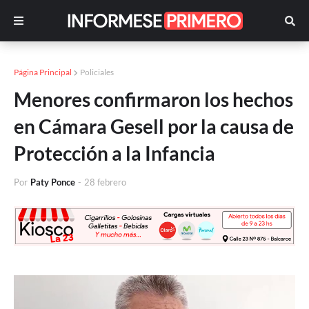
Página Principal
Policiales
Menores confirmaron los hechos
en Cámara Gesell por la causa de
Protección a la Infancia
Por
Paty Ponce
-
28 febrero