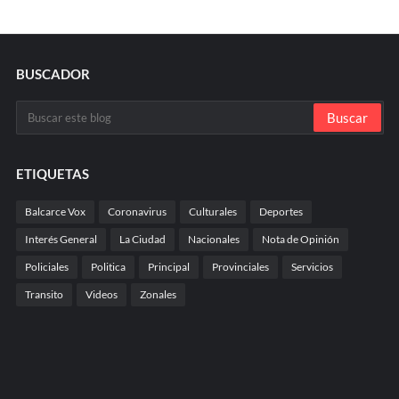
BUSCADOR
ETIQUETAS
Balcarce Vox
Coronavirus
Culturales
Deportes
Interés General
La Ciudad
Nacionales
Nota de Opinión
Policiales
Politica
Principal
Provinciales
Servicios
Transito
Videos
Zonales