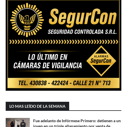
LO MAS LEÍDO DE LA SEMANA
Fue adelanto de Infórmese Primero: detienen a un
joven en un triple allanamiento por venta de