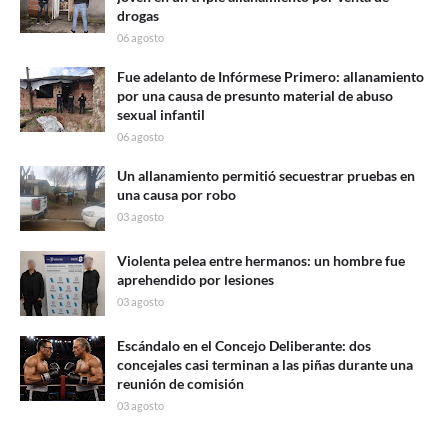
drogas
06 agosto
Fue adelanto de Infórmese Primero: allanamiento
por una causa de presunto material de abuso
sexual infantil
06 agosto
Un allanamiento permitió secuestrar pruebas en
una causa por robo
03 agosto
Violenta pelea entre hermanos: un hombre fue
aprehendido por lesiones
03 agosto
Escándalo en el Concejo Deliberante: dos
concejales casi terminan a las piñas durante una
reunión de comisión
03 agosto