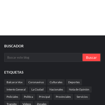
BUSCADOR
ETIQUETAS
Balcarce Vox
Coronavirus
Culturales
Deportes
Interés General
La Ciudad
Nacionales
Nota de Opinión
Policiales
Politica
Principal
Provinciales
Servicios
Transito
Videos
Zonales