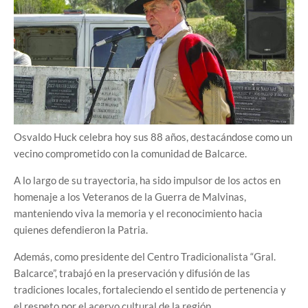
Osvaldo Huck celebra hoy sus 88 años, destacándose como un
vecino comprometido con la comunidad de Balcarce.
A lo largo de su trayectoria, ha sido impulsor de los actos en
homenaje a los Veteranos de la Guerra de Malvinas,
manteniendo viva la memoria y el reconocimiento hacia
quienes defendieron la Patria.
Además, como presidente del Centro Tradicionalista “Gral.
Balcarce”, trabajó en la preservación y difusión de las
tradiciones locales, fortaleciendo el sentido de pertenencia y
el respeto por el acervo cultural de la región.