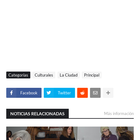
Categorías
Culturales
La Ciudad
Principal
Facebook
Twitter
NOTICIAS RELACIONADAS
Más información