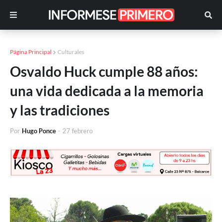
Página Principal
Culturales
Osvaldo Huck cumple 88 años:
una vida dedicada a la memoria
y las tradiciones
Por
Hugo Ponce
-
27 febrero