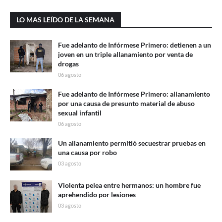
LO MAS LEÍDO DE LA SEMANA
Fue adelanto de Infórmese Primero: detienen a un
joven en un triple allanamiento por venta de
drogas
06 agosto
Fue adelanto de Infórmese Primero: allanamiento
por una causa de presunto material de abuso
sexual infantil
06 agosto
Un allanamiento permitió secuestrar pruebas en
una causa por robo
03 agosto
Violenta pelea entre hermanos: un hombre fue
aprehendido por lesiones
03 agosto