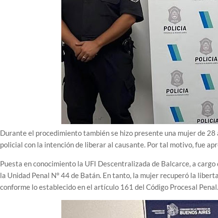
Durante el procedimiento también se hizo presente una mujer de 28 a
policial con la intención de liberar al causante. Por tal motivo, fue ap
Puesta en conocimiento la UFI Descentralizada de Balcarce, a cargo 
la Unidad Penal N° 44 de Batán. En tanto, la mujer recuperó la liber
conforme lo establecido en el artículo 161 del Código Procesal Penal