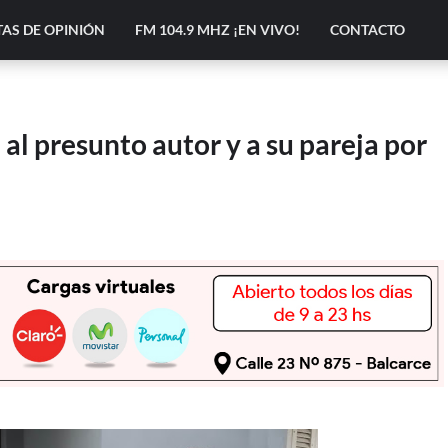
AS DE OPINIÓN
FM 104.9 MHZ ¡EN VIVO!
CONTACTO
al presunto autor y a su pareja por