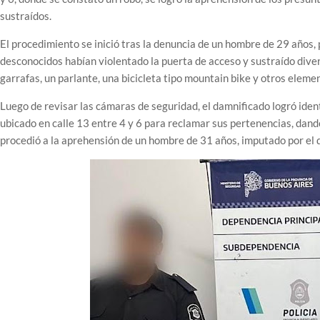
sustraídos.
El procedimiento se inició tras la denuncia de un hombre de 29 años, p
desconocidos habían violentado la puerta de acceso y sustraído dive
garrafas, un parlante, una bicicleta tipo mountain bike y otros elemen
Luego de revisar las cámaras de seguridad, el damnificado logró identi
ubicado en calle 13 entre 4 y 6 para reclamar sus pertenencias, dando 
procedió a la aprehensión de un hombre de 31 años, imputado por el d