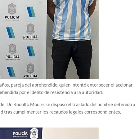
ños, pareja del aprehendido, quien intentó entorpecer el accionar
rehendida por el delito de resistencia a la autoridad.
del Dr. Rodolfo Moure, se dispuso el traslado del hombre detenido a
tad tras cumplimentar los recaudos legales correspondientes,
.