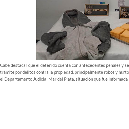
Cabe destacar que el detenido cuenta con antecedentes penales y se 
trámite por delitos contra la propiedad, principalmente robos y hurt
el Departamento Judicial Mar del Plata, situación que fue informada a