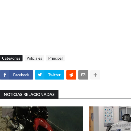
Categorías
Policiales
Principal
Facebook
Twitter
NOTICIAS RELACIONADAS