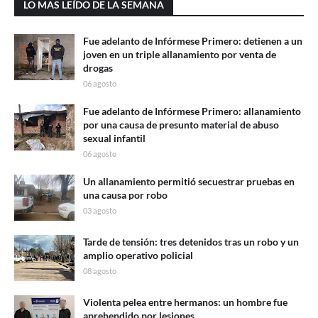
LO MAS LEÍDO DE LA SEMANA
Fue adelanto de Infórmese Primero: detienen a un
joven en un triple allanamiento por venta de
drogas
06 agosto
Fue adelanto de Infórmese Primero: allanamiento
por una causa de presunto material de abuso
sexual infantil
06 agosto
Un allanamiento permitió secuestrar pruebas en
una causa por robo
03 agosto
Tarde de tensión: tres detenidos tras un robo y un
amplio operativo policial
08 agosto
Violenta pelea entre hermanos: un hombre fue
aprehendido por lesiones