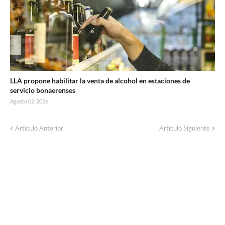
LLA propone habilitar la venta de alcohol en estaciones de
servicio bonaerenses
Agosto 02, 2026
Artículo Anterior
Artículo Siguiente