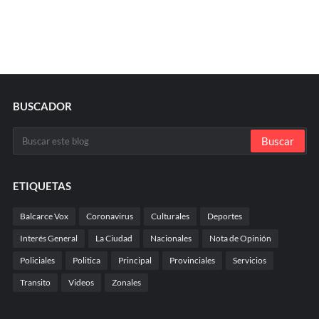
BUSCADOR
ETIQUETAS
Balcarce Vox
Coronavirus
Culturales
Deportes
Interés General
La Ciudad
Nacionales
Nota de Opinión
Policiales
Politica
Principal
Provinciales
Servicios
Transito
Videos
Zonales