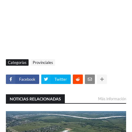
Categorías
Provinciales
Facebook
Twitter
NOTICIAS RELACIONADAS
Más información