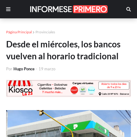
Página Principal
Provinciales
Desde el miércoles, los bancos
vuelven al horario tradicional
Por
Hugo Ponce
-
19 marzo