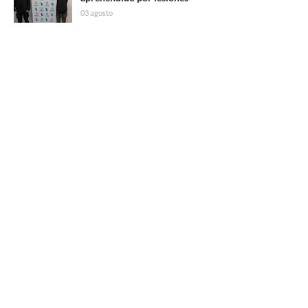
03 agosto