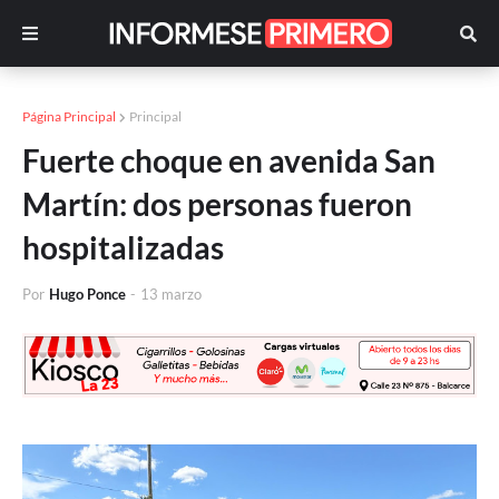
Página Principal
Principal
Fuerte choque en avenida San
Martín: dos personas fueron
hospitalizadas
Por
Hugo Ponce
-
13 marzo