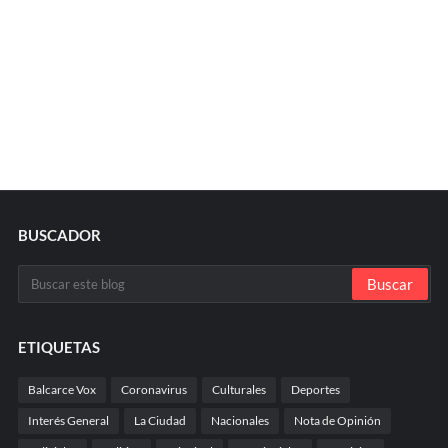
BUSCADOR
ETIQUETAS
Balcarce Vox
Coronavirus
Culturales
Deportes
Interés General
La Ciudad
Nacionales
Nota de Opinión