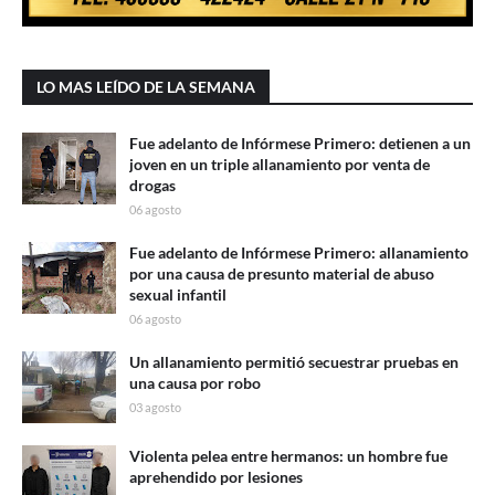
LO MAS LEÍDO DE LA SEMANA
Fue adelanto de Infórmese Primero: detienen a un
joven en un triple allanamiento por venta de
drogas
06 agosto
Fue adelanto de Infórmese Primero: allanamiento
por una causa de presunto material de abuso
sexual infantil
06 agosto
Un allanamiento permitió secuestrar pruebas en
una causa por robo
03 agosto
Violenta pelea entre hermanos: un hombre fue
aprehendido por lesiones