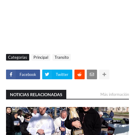
Categorías
Principal
Transito
Facebook
Twitter
NOTICIAS RELACIONADAS
Más información