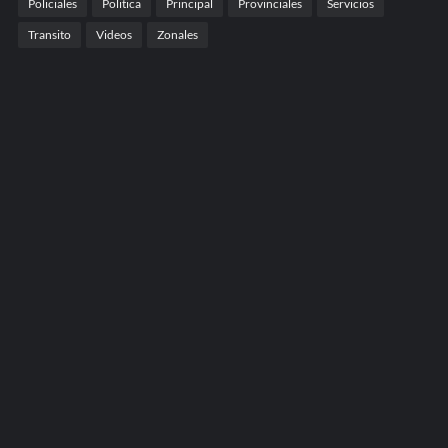
Policiales
Politica
Principal
Provinciales
Servicios
Transito
Videos
Zonales