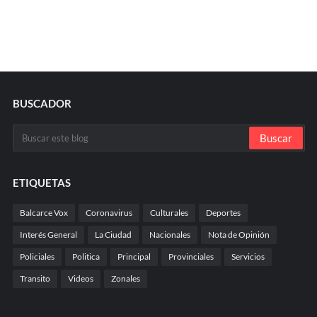
BUSCADOR
ETIQUETAS
Balcarce Vox
Coronavirus
Culturales
Deportes
Interés General
La Ciudad
Nacionales
Nota de Opinión
Policiales
Politica
Principal
Provinciales
Servicios
Transito
Videos
Zonales