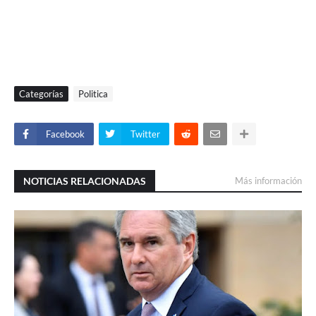
Categorías
Politica
Facebook
Twitter
NOTICIAS RELACIONADAS
Más información