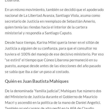
En un mismo movimiento, también se decidió que el apoderado
nacional de La Libertad Avanza, Santiago Viola, asuma como
secretario de Justicia en reemplazo de Sebastián Amerio,
quien tenía las riendas hacia el interior de la cartera
ministerial y respondía a Santiago Caputo.
Desde hace tiempo, Karina Milei quería tener en el sillón de
Justicia a alguien de su confianza, para que el consultor no
tuviera el 100% del manejo de ese decisivo ministerio. Por eso
“se estiró” el tiempo que Cúneo Libarona permaneció en su
puesto, aunque desde antes de las elecciones del año pasado
se sabía que iba a dar un paso al costado.
Quién es Juan Bautista Mahiques
De la denominada “familia judicial”, Mahiques fue número dos
del Ministerio de Justicia durante el Gobierno de Mauricio
Macri y ascendió en la política de la mano de Daniel Angelici.
También ocupó cargos de alto perfil en la AFA de Claudio