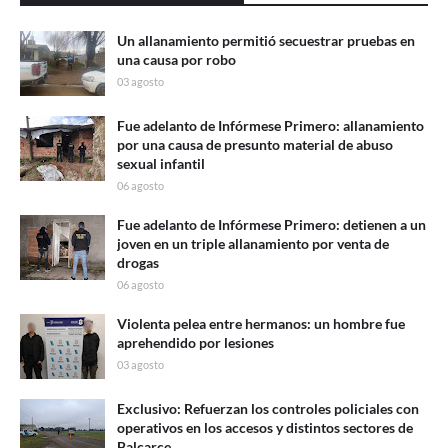
Un allanamiento permitió secuestrar pruebas en
una causa por robo
03 agosto
Fue adelanto de Infórmese Primero: allanamiento
por una causa de presunto material de abuso
sexual infantil
06 agosto
Fue adelanto de Infórmese Primero: detienen a un
joven en un triple allanamiento por venta de
drogas
06 agosto
Violenta pelea entre hermanos: un hombre fue
aprehendido por lesiones
03 agosto
Exclusivo: Refuerzan los controles policiales con
operativos en los accesos y distintos sectores de
Balcarce