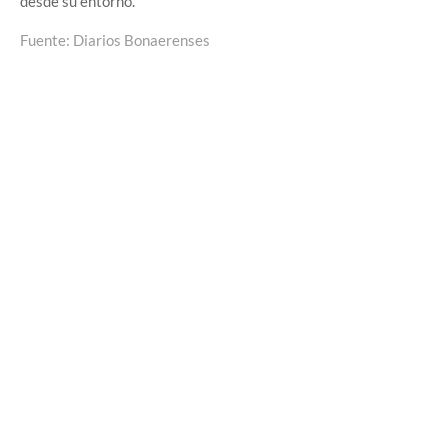
desde su entorno.
Fuente: Diarios Bonaerenses