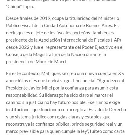
“Chiqui” Tapia.
Desde finales de 2019, ocupa la titularidad del Ministerio
Público Fiscal de la Ciudad Autónoma de Buenos Aires. Es
decir, que es el jefe de los fiscales porteños. También es
presidente de la Asociación Internacional de Fiscales (IAP)
desde 2022 y fue el representante del Poder Ejecutivo en el
Consejo de la Magistratura de la Nación durante la
presidencia de Mauricio Macri.
En este contexto, Mahiques se creó una nueva cuenta en X y
anunció los ejes que tendrá su gestión judicial. “Agradezco al
Presidente Javier Milei por la confianza para asumir esta
responsabilidad. Su liderazgo ha sido claro al marcar el
camino: sin justicia no hay futuro posible. Ese rumbo exige
instituciones que funcionen con arreglo al Estado de Derecho
y un sistema jurídico con reglas claras y estables, que
reconstruya la confianza pública, brinde seguridad real y un
marco previsible para quien cumple la ley”, tuiteó como carta