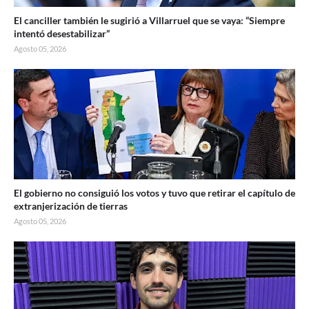
El canciller también le sugirió a Villarruel que se vaya: “Siempre
intentó desestabilizar”
Agosto 05, 2026
El gobierno no consiguió los votos y tuvo que retirar el capítulo de
extranjerización de tierras
Agosto 05, 2026