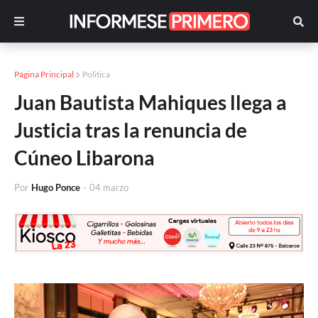
Página Principal
Politica
Juan Bautista Mahiques llega a
Justicia tras la renuncia de
Cúneo Libarona
Por
Hugo Ponce
-
04 marzo