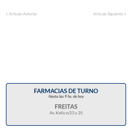
Artículo Anterior
Artículo Siguiente
FARMACIAS DE TURNO
Hasta las 9 hs. de hoy
FREITAS
Av. Kelly e/23 y 25
Christian Castillo en “Balcarce Vox”: