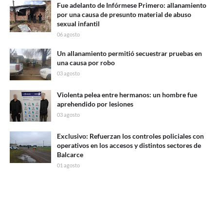
Fue adelanto de Infórmese Primero: allanamiento
por una causa de presunto material de abuso
sexual infantil
06 agosto
Un allanamiento permitió secuestrar pruebas en
una causa por robo
03 agosto
Violenta pelea entre hermanos: un hombre fue
aprehendido por lesiones
03 agosto
Exclusivo: Refuerzan los controles policiales con
operativos en los accesos y distintos sectores de
Balcarce
01 agosto