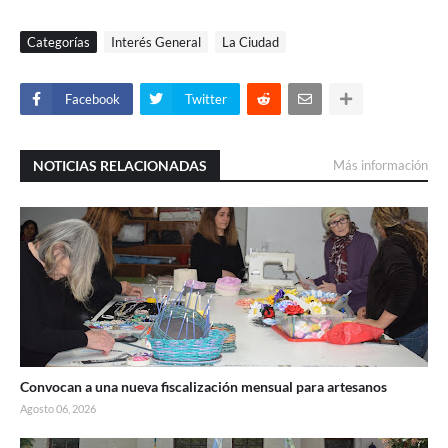
Categorías
Interés General
La Ciudad
Facebook
Twitter
NOTICIAS RELACIONADAS
Más información
Convocan a una nueva fiscalización mensual para artesanos
Agosto 06, 2026