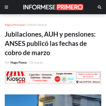
Página Principal
Interés General
Jubilaciones, AUH y pensiones:
ANSES publicó las fechas de
cobro de marzo
Por
Hugo Ponce
-
02 marzo