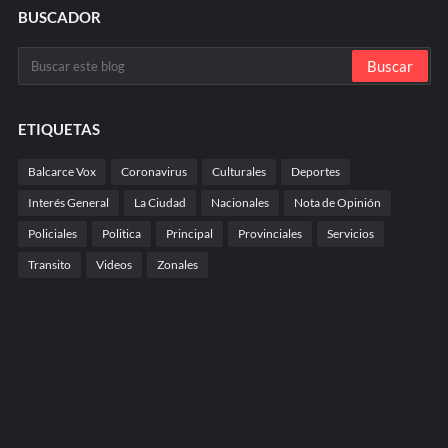
BUSCADOR
ETIQUETAS
Balcarce Vox
Coronavirus
Culturales
Deportes
Interés General
La Ciudad
Nacionales
Nota de Opinión
Policiales
Politica
Principal
Provinciales
Servicios
Transito
Videos
Zonales