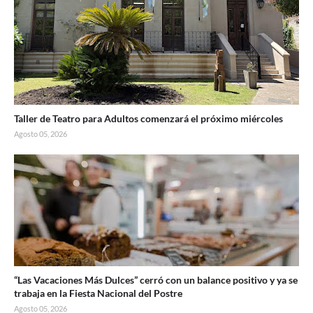
Taller de Teatro para Adultos comenzará el próximo miércoles
Agosto 05, 2026
“Las Vacaciones Más Dulces” cerró con un balance positivo y ya se
trabaja en la Fiesta Nacional del Postre
Agosto 05, 2026