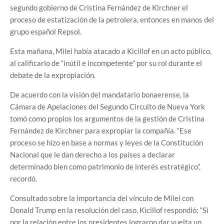
segundo gobierno de Cristina Fernández de Kirchner el
proceso de estatización de la petrolera, entonces en manos del
grupo español Repsol.
Esta mañana, Milei había atacado a Kicillof en un acto público,
al calificarlo de “inútil e incompetente” por su rol durante el
debate de la expropiación.
De acuerdo con la visión del mandatario bonaerense, la
Cámara de Apelaciones del Segundo Circuito de Nueva York
tomó como propios los argumentos de la gestión de Cristina
Fernández de Kirchner para expropiar la compañía. “Ese
proceso se hizo en base a normas y leyes de la Constitución
Nacional que le dan derecho a los países a declarar
determinado bien como patrimonio de interés estratégico”,
recordó.
Consultado sobre la importancia del vínculo de Milei con
Donald Trump en la resolución del caso, Kicillof respondió: “Si
por la relación entre los presidentes lograron dar vuelta un