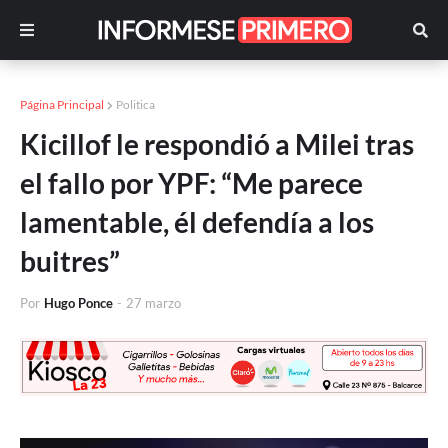
Página Principal
Politica
Kicillof le respondió a Milei tras
el fallo por YPF: “Me parece
lamentable, él defendía a los
buitres”
Por
Hugo Ponce
-
27 marzo