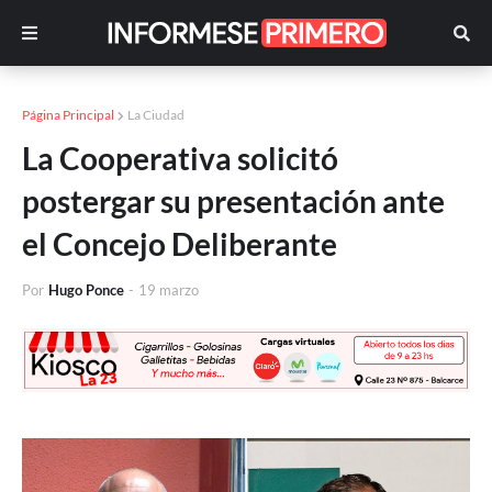
Página Principal
La Ciudad
La Cooperativa solicitó
postergar su presentación ante
el Concejo Deliberante
Por
Hugo Ponce
-
19 marzo