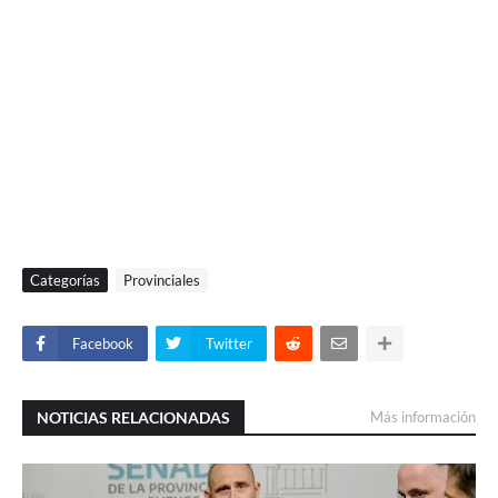
Categorías
Provinciales
Facebook
Twitter
NOTICIAS RELACIONADAS
Más información