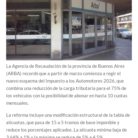
La Agencia de Recaudación de la provincia de Buenos Aires
(ARBA) recordó que a partir de marzo comienza a regir el
nuevo esquema del Impuesto a los Automotores 2026, que
combina una reducción de la carga tributaria para el 75% de
los vehículos con la posibilidad de abonar en hasta 10 cuotas
mensuales.
La reforma incluye una modificación estructural de la tabla de
alícuotas, que pasa de 15 a 5 tramos de base imponible y
reduce los porcentajes aplicados. La alícuota mínima baja de
3,64% a 1% y la máxima se reduce de 5% a 4,5%.