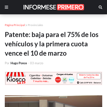
Página Principal
Provinciales
Patente: baja para el 75% de los
vehículos y la primera cuota
vence el 10 de marzo
Por
Hugo Ponce
-
03 marzo