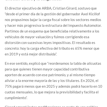
El director ejecutivo de ARBA, Cristian Girard, sostuvo que
“desde el primer día de la gestión del gobernador Axel Kicillof
nos propusimos bajar la carga fiscal sobre los sectores medios
y hacer más progresiva la estructura del Impuesto Automotor.
Partimos de un esquema que beneficiaba relativamente a los
vehículos de mayor valuación y fuimos corrigiendo esa
distorsión con sucesivas leyes impositivas. El resultado es
concreto: hoy la carga efectiva del tributo es 65% menor que
en 2019 y está mejor distribuida”.
En ese sentido, explicó que “reordenamos la tabla de alícuotas
para que quienes tienen mayor capacidad contributiva
aporten de acuerdo con ese patrimonio, y al mismo tiempo
aliviar a la enorme mayoría de las y los titulares. En 2026, el
75% pagará menos que en 2025 y además podrá hacerlo en 10
cuotas mensuales, lo que mejora la previsibilidad y facilita el
cumplimiento”.
Girard agregó “estas modificaciones es parte de una política