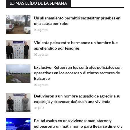
LO MAS LEÍDO DE LA SEMANA
Un allanamiento permitió secuestrar pruebas en
una causa por robo
03 agosto
Violenta pelea entre hermanos: un hombre fue
aprehendido por lesiones
03 agosto
Exclusivo: Refuerzan los controles policiales con
operativos en los accesos y distintos sectores de
Balcarce
01 agosto
Detuvieron a un hombre acusado de agredir a su
expareja y provocar daños en una vivienda
31 julio
Brutal asalto en una vivienda: maniataron y
golpearon a un matrimonio para llevarse dinero y