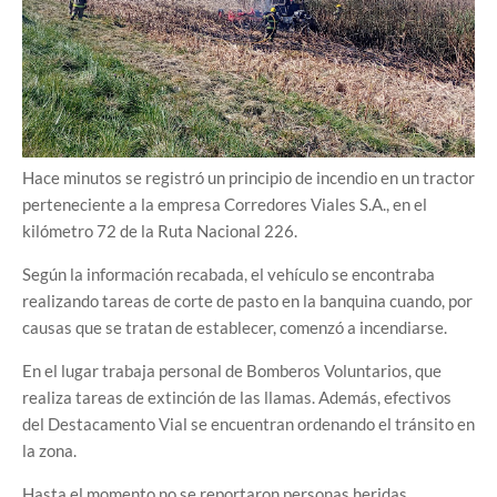
Hace minutos se registró un principio de incendio en un tractor
perteneciente a la empresa Corredores Viales S.A., en el
kilómetro 72 de la Ruta Nacional 226.
Según la información recabada, el vehículo se encontraba
realizando tareas de corte de pasto en la banquina cuando, por
causas que se tratan de establecer, comenzó a incendiarse.
En el lugar trabaja personal de Bomberos Voluntarios, que
realiza tareas de extinción de las llamas. Además, efectivos
del Destacamento Vial se encuentran ordenando el tránsito en
la zona.
Hasta el momento no se reportaron personas heridas.