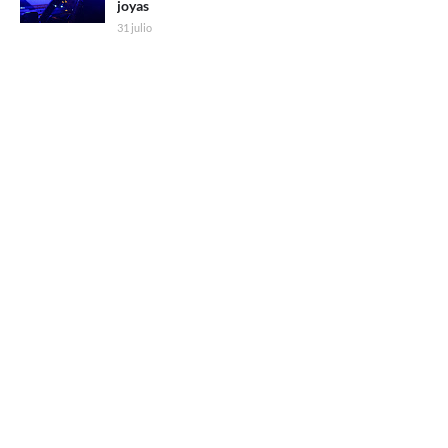
joyas
31 julio