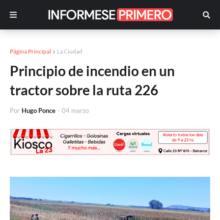
Página Principal
La Ciudad
Principio de incendio en un
tractor sobre la ruta 226
Por
Hugo Ponce
-
04 marzo