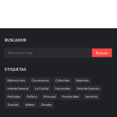
BUSCADOR
ETIQUETAS
Balcarce Vox
Coronavirus
Culturales
Deportes
Interés General
La Ciudad
Nacionales
Nota de Opinión
Policiales
Politica
Principal
Provinciales
Servicios
Transito
Videos
Zonales