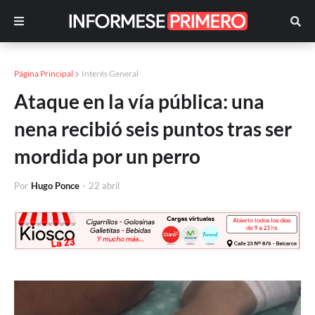
Página Principal
Interés General
Ataque en la vía pública: una
nena recibió seis puntos tras ser
mordida por un perro
Por
Hugo Ponce
-
22 abril