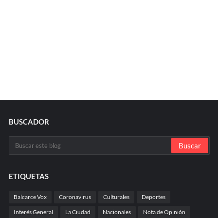
BUSCADOR
ETIQUETAS
Balcarce Vox
Coronavirus
Culturales
Deportes
Interés General
La Ciudad
Nacionales
Nota de Opinión