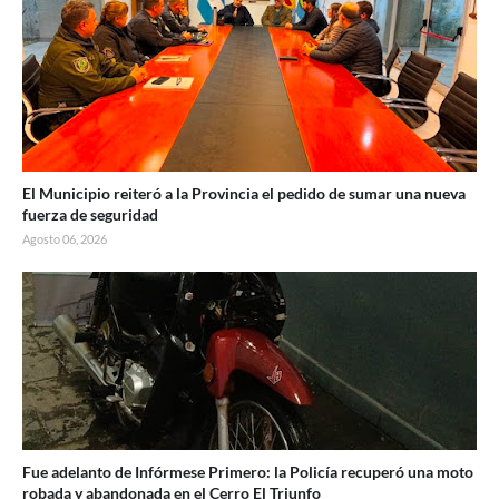
El Municipio reiteró a la Provincia el pedido de sumar una nueva
fuerza de seguridad
Agosto 06, 2026
Fue adelanto de Infórmese Primero: la Policía recuperó una moto
robada y abandonada en el Cerro El Triunfo