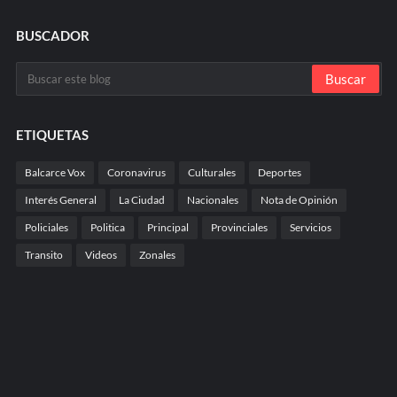
BUSCADOR
ETIQUETAS
Balcarce Vox
Coronavirus
Culturales
Deportes
Interés General
La Ciudad
Nacionales
Nota de Opinión
Policiales
Politica
Principal
Provinciales
Servicios
Transito
Videos
Zonales