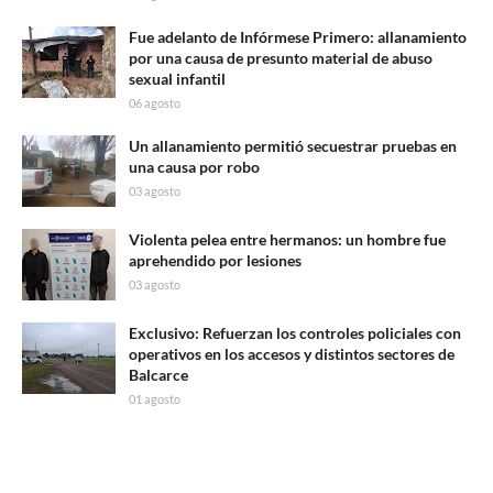
Fue adelanto de Infórmese Primero: allanamiento
por una causa de presunto material de abuso
sexual infantil
06 agosto
Un allanamiento permitió secuestrar pruebas en
una causa por robo
03 agosto
Violenta pelea entre hermanos: un hombre fue
aprehendido por lesiones
03 agosto
Exclusivo: Refuerzan los controles policiales con
operativos en los accesos y distintos sectores de
Balcarce
01 agosto