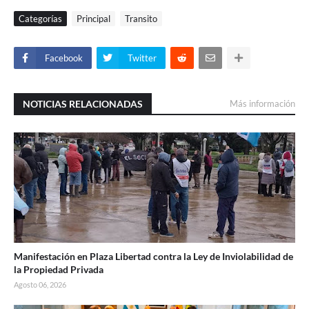
Categorías
Principal
Transito
Facebook
Twitter
NOTICIAS RELACIONADAS
Más información
Manifestación en Plaza Libertad contra la Ley de Inviolabilidad de
la Propiedad Privada
Agosto 06, 2026