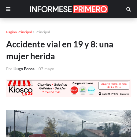
Página Principal
Principal
Accidente vial en 19 y 8: una
mujer herida
Por
Hugo Ponce
-
07 mayo