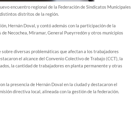
evo encuentro regional de la Federación de Sindicatos Municipales
stintos distritos de la región.
ión, Hernán Doval, y contó además con la participación de la
les de Necochea, Miramar, General Pueyrredón y otros municipios
e sobre diversas problemáticas que afectan a los trabajadores
estacaron el alcance del Convenio Colectivo de Trabajo (CCT), la
atados, la cantidad de trabajadores en planta permanente y otras
on la presencia de Hernán Doval en la ciudad y destacaron el
ión directiva local, alineada con la gestión de la federación.