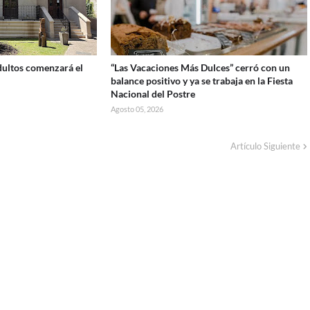
Adultos comenzará el
“Las Vacaciones Más Dulces” cerró con un
balance positivo y ya se trabaja en la Fiesta
Nacional del Postre
Agosto 05, 2026
Artículo Siguiente