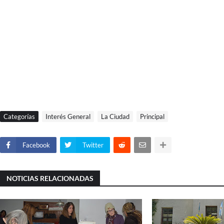
Categorías
Interés General
La Ciudad
Principal
Facebook
Twitter
NOTICIAS RELACIONADAS