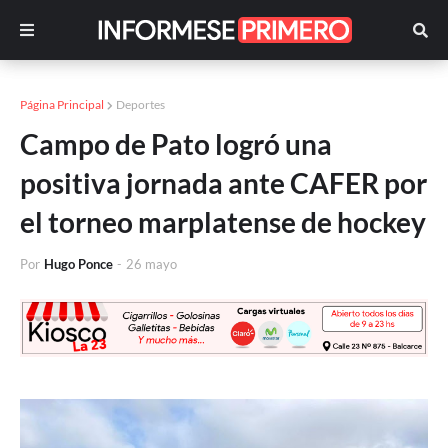
Página Principal
Deportes
Campo de Pato logró una
positiva jornada ante CAFER por
el torneo marplatense de hockey
Por
Hugo Ponce
-
26 mayo