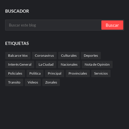
BUSCADOR
ETIQUETAS
Balcarce Vox
Coronavirus
Culturales
Deportes
Interés General
La Ciudad
Nacionales
Nota de Opinión
Policiales
Politica
Principal
Provinciales
Servicios
Transito
Videos
Zonales