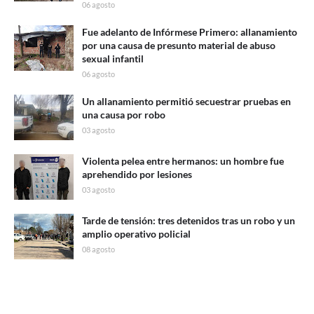
06 agosto
Fue adelanto de Infórmese Primero: allanamiento
por una causa de presunto material de abuso
sexual infantil
06 agosto
Un allanamiento permitió secuestrar pruebas en
una causa por robo
03 agosto
Violenta pelea entre hermanos: un hombre fue
aprehendido por lesiones
03 agosto
Tarde de tensión: tres detenidos tras un robo y un
amplio operativo policial
08 agosto