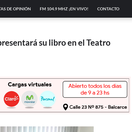
AS DE OPINIÓN
FM 104.9 MHZ ¡EN VIVO!
CONTACTO
resentará su libro en el Teatro