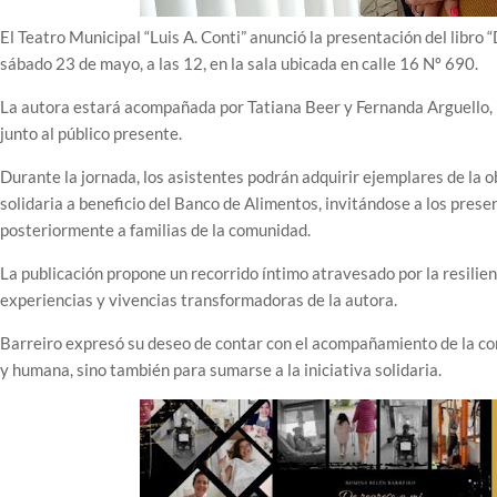
El Teatro Municipal “Luis A. Conti” anunció la presentación del libro “
sábado 23 de mayo, a las 12, en la sala ubicada en calle 16 Nº 690.
La autora estará acompañada por Tatiana Beer y Fernanda Arguello, 
junto al público presente.
Durante la jornada, los asistentes podrán adquirir ejemplares de la ob
solidaria a beneficio del Banco de Alimentos, invitándose a los prese
posteriormente a familias de la comunidad.
La publicación propone un recorrido íntimo atravesado por la resilienc
experiencias y vivencias transformadoras de la autora.
Barreiro expresó su deseo de contar con el acompañamiento de la com
y humana, sino también para sumarse a la iniciativa solidaria.