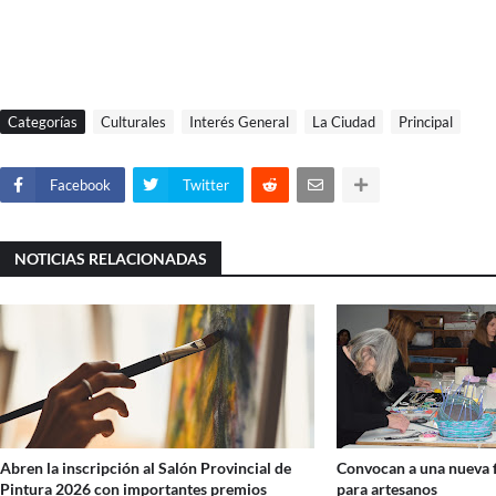
Categorías
Culturales
Interés General
La Ciudad
Principal
Facebook
Twitter
NOTICIAS RELACIONADAS
Abren la inscripción al Salón Provincial de
Convocan a una nueva f
Pintura 2026 con importantes premios
para artesanos