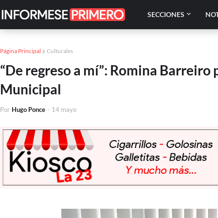
SECCIONES
NOT
Página Principal
Culturales
“De regreso a mí”: Romina Barreiro p
Municipal
Por
Hugo Ponce
-
14 mayo