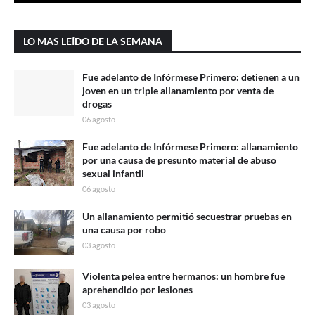
LO MAS LEÍDO DE LA SEMANA
Fue adelanto de Infórmese Primero: detienen a un
joven en un triple allanamiento por venta de
drogas
06 agosto
Fue adelanto de Infórmese Primero: allanamiento
por una causa de presunto material de abuso
sexual infantil
06 agosto
Un allanamiento permitió secuestrar pruebas en
una causa por robo
03 agosto
Violenta pelea entre hermanos: un hombre fue
aprehendido por lesiones
03 agosto