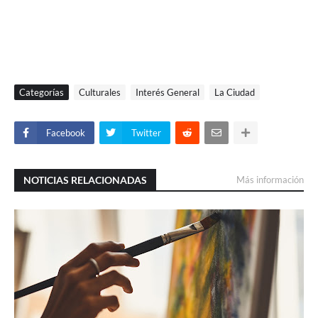
Categorías
Culturales
Interés General
La Ciudad
Facebook
Twitter
NOTICIAS RELACIONADAS
Más información