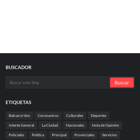
BUSCADOR
ETIQUETAS
Balcarce Vox
Coronavirus
Culturales
Deportes
Interés General
La Ciudad
Nacionales
Nota de Opinión
Policiales
Politica
Principal
Provinciales
Servicios