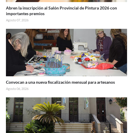
Abren la inscripción al Salón Provincial de Pintura 2026 con
importantes premios
Agosto 07, 2026
Convocan a una nueva fiscalización mensual para artesanos
Agosto 06, 2026