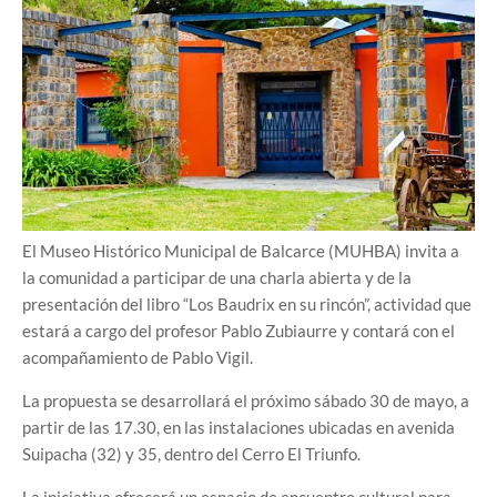
El Museo Histórico Municipal de Balcarce (MUHBA) invita a
la comunidad a participar de una charla abierta y de la
presentación del libro “Los Baudrix en su rincón”, actividad que
estará a cargo del profesor Pablo Zubiaurre y contará con el
acompañamiento de Pablo Vigil.
La propuesta se desarrollará el próximo sábado 30 de mayo, a
partir de las 17.30, en las instalaciones ubicadas en avenida
Suipacha (32) y 35, dentro del Cerro El Triunfo.
La iniciativa ofrecerá un espacio de encuentro cultural para