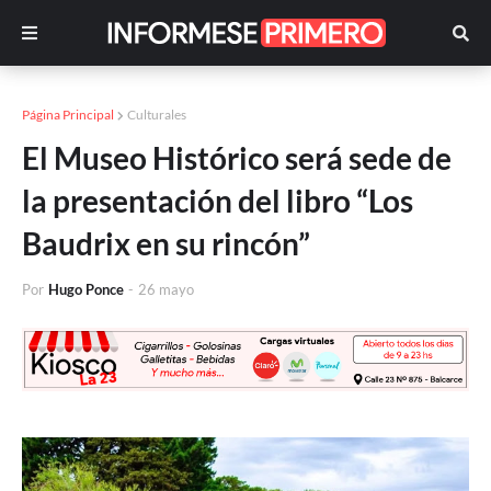
Página Principal
Culturales
El Museo Histórico será sede de
la presentación del libro “Los
Baudrix en su rincón”
Por
Hugo Ponce
-
26 mayo