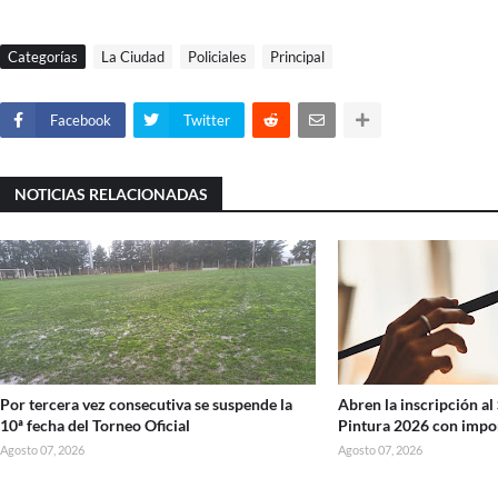
Categorías
La Ciudad
Policiales
Principal
Facebook
Twitter
NOTICIAS RELACIONADAS
Por tercera vez consecutiva se suspende la
Abren la inscripción al
10ª fecha del Torneo Oficial
Pintura 2026 con impo
Agosto 07, 2026
Agosto 07, 2026