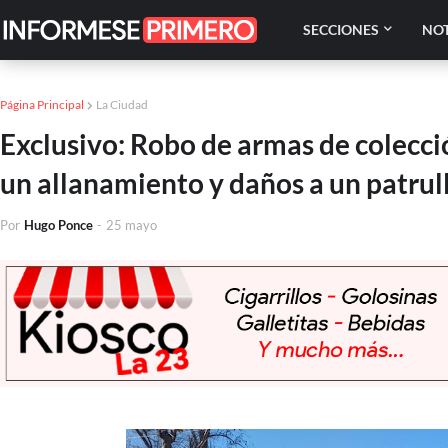
SECCIONES
NOT
Página Principal
La Ciudad
Exclusivo: Robo de armas de colecci
un allanamiento y daños a un patrul
Por
Hugo Ponce
-
25 mayo