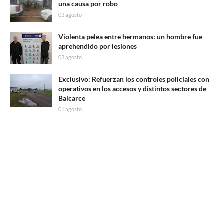
una causa por robo
03 agosto
Violenta pelea entre hermanos: un hombre fue
aprehendido por lesiones
03 agosto
Exclusivo: Refuerzan los controles policiales con
operativos en los accesos y distintos sectores de
Balcarce
01 agosto