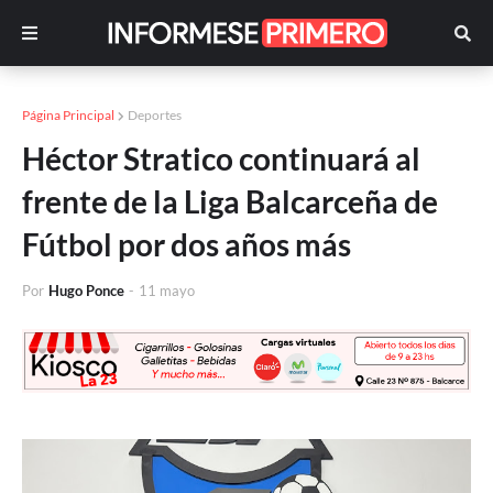
Página Principal
Deportes
Héctor Stratico continuará al
frente de la Liga Balcarceña de
Fútbol por dos años más
Por
Hugo Ponce
-
11 mayo