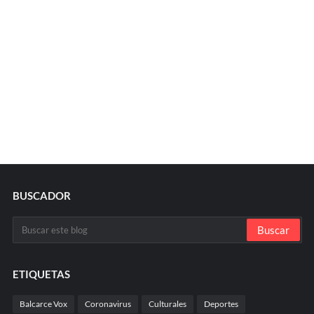
BUSCADOR
ETIQUETAS
Balcarce Vox
Coronavirus
Culturales
Deportes