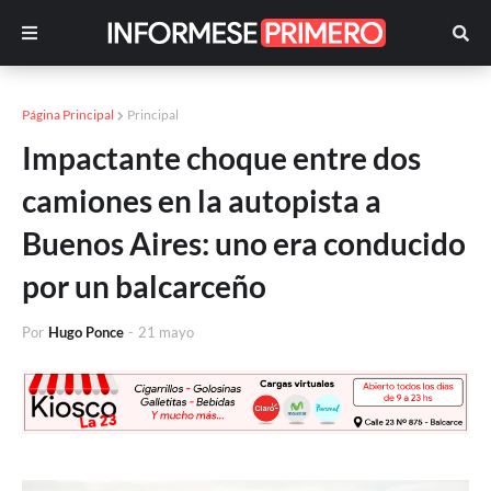
Página Principal
Principal
Impactante choque entre dos
camiones en la autopista a
Buenos Aires: uno era conducido
por un balcarceño
Por
Hugo Ponce
-
21 mayo