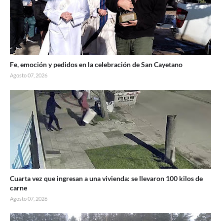
Fe, emoción y pedidos en la celebración de San Cayetano
Agosto 07, 2026
Cuarta vez que ingresan a una vivienda: se llevaron 100 kilos de
carne
Agosto 07, 2026