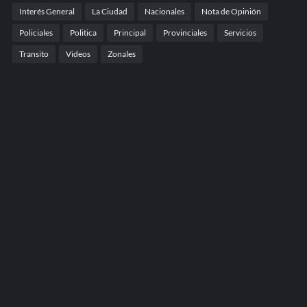
Interés General
La Ciudad
Nacionales
Nota de Opinión
Policiales
Politica
Principal
Provinciales
Servicios
Transito
Videos
Zonales