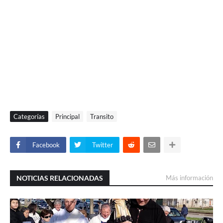
Categorías
Principal
Transito
Facebook
Twitter
NOTICIAS RELACIONADAS
Más información