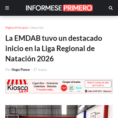
Página Principal
Deportes
La EMDAB tuvo un destacado
inicio en la Liga Regional de
Natación 2026
Por
Hugo Ponce
-
27 mayo