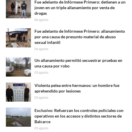
Fue adelanto de Infórmese Primero: detienen a un
joven en un triple allanamiento por venta de
drogas
06 agosto
Fue adelanto de Infórmese Primero: allanamiento
por una causa de presunto material de abuso
sexual infantil
06 agosto
Un allanamiento permitió secuestrar pruebas en
una causa por robo
03 agosto
Violenta pelea entre hermanos: un hombre fue
aprehendido por lesiones
03 agosto
Exclusivo: Refuerzan los controles policiales con
operativos en los accesos y distintos sectores de
Balcarce
01 agosto