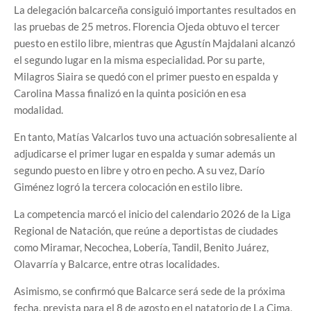
La delegación balcarceña consiguió importantes resultados en
las pruebas de 25 metros. Florencia Ojeda obtuvo el tercer
puesto en estilo libre, mientras que Agustín Majdalani alcanzó
el segundo lugar en la misma especialidad. Por su parte,
Milagros Siaira se quedó con el primer puesto en espalda y
Carolina Massa finalizó en la quinta posición en esa
modalidad.
En tanto, Matías Valcarlos tuvo una actuación sobresaliente al
adjudicarse el primer lugar en espalda y sumar además un
segundo puesto en libre y otro en pecho. A su vez, Darío
Giménez logró la tercera colocación en estilo libre.
La competencia marcó el inicio del calendario 2026 de la Liga
Regional de Natación, que reúne a deportistas de ciudades
como Miramar, Necochea, Lobería, Tandil, Benito Juárez,
Olavarría y Balcarce, entre otras localidades.
Asimismo, se confirmó que Balcarce será sede de la próxima
fecha, prevista para el 8 de agosto en el natatorio de La Cima,