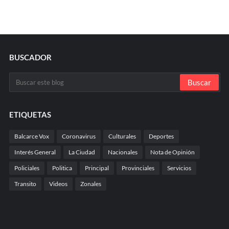
BUSCADOR
ETIQUETAS
Balcarce Vox
Coronavirus
Culturales
Deportes
Interés General
La Ciudad
Nacionales
Nota de Opinión
Policiales
Politica
Principal
Provinciales
Servicios
Transito
Videos
Zonales