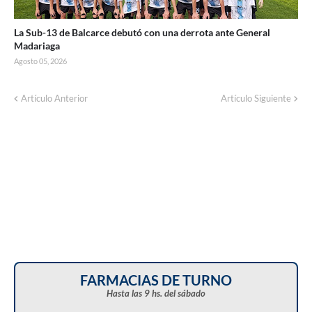
La Sub-13 de Balcarce debutó con una derrota ante General
Madariaga
Agosto 05, 2026
Artículo Anterior
Artículo Siguiente
FARMACIAS DE TURNO
Hasta las 9 hs. del sábado