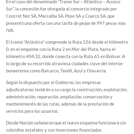
En el caso del denominado “Tramo Sur – Atlántico – Acceso
Sur”, la concesión fue otorgada al consorcio integrado por
Concret Nor SA, Marcalba SA, Pose SA y Coarco SA, que
presentó una oferta con una tarifa de peaje de 997 pesos más
IVA.
El tramo “Atlántico” comprende la Ruta 226 desde el kilómetro
0, en el empalme con la Ruta 2 en Mar del Plata, hasta el
kilómetro 404,32, donde conecta con la Ruta 65 en Bolívar. A
lo largo de su recorrido atraviesa ciudades clave del interior
bonaerense como Balcarce, Tandil, Azul y Olavarría.
Según lo dispuesto por el Gobierno, las empresas
adjudicatarias tendrán a su cargo la construcción, explotación,
administración, reparación, ampliación, conservación y
mantenimiento de las rutas, además de la prestación de
servicios para los usuarios.
Desde Nación señalaron que el nuevo esquema funcionará sin
subsidios estatales y con inversiones financiadas