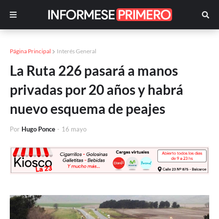
Página Principal
Interés General
La Ruta 226 pasará a manos
privadas por 20 años y habrá
nuevo esquema de peajes
Por
Hugo Ponce
-
16 mayo