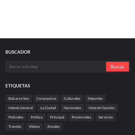
BUSCADOR
ETIQUETAS
Balcarce Vox
Coronavirus
Culturales
Deportes
Interés General
La Ciudad
Nacionales
Nota de Opinión
Policiales
Politica
Principal
Provinciales
Servicios
Transito
Videos
Zonales