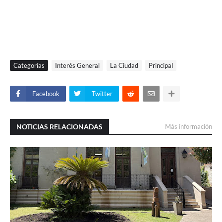
Categorías
Interés General
La Ciudad
Principal
Facebook
Twitter
NOTICIAS RELACIONADAS
Más información