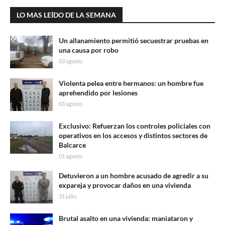
LO MAS LEÍDO DE LA SEMANA
Un allanamiento permitió secuestrar pruebas en
una causa por robo
03 agosto
Violenta pelea entre hermanos: un hombre fue
aprehendido por lesiones
03 agosto
Exclusivo: Refuerzan los controles policiales con
operativos en los accesos y distintos sectores de
Balcarce
01 agosto
Detuvieron a un hombre acusado de agredir a su
expareja y provocar daños en una vivienda
31 julio
Brutal asalto en una vivienda: maniataron y