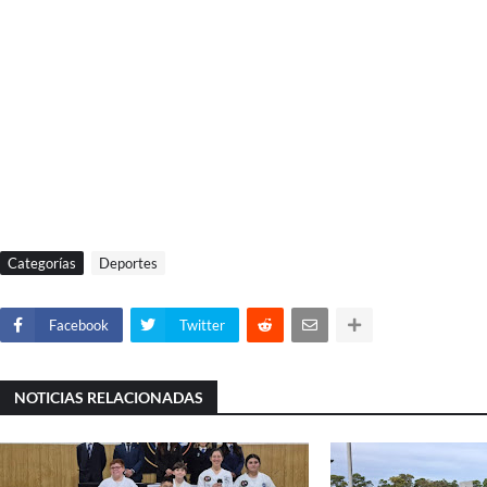
Categorías
Deportes
Facebook
Twitter
NOTICIAS RELACIONADAS