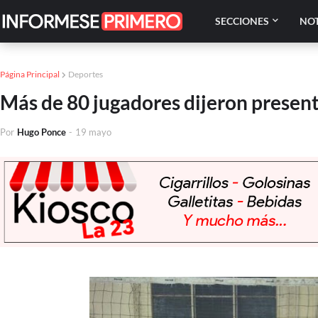
SECCIONES
NOT
Página Principal
Deportes
Más de 80 jugadores dijeron present
Por
Hugo Ponce
-
19 mayo