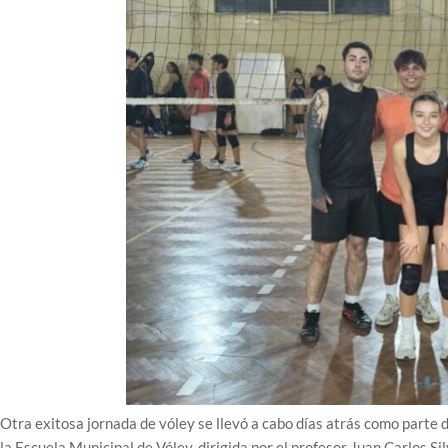
Otra exitosa jornada de vóley se llevó a cabo días atrás como parte
la Escuela Municipal de Vóley, dirigida por el profesor Juan Carlos Sil