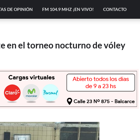
AS DE OPINIÓN
FM 104.9 MHZ ¡EN VIVO!
CONTACTO
e en el torneo nocturno de vóley