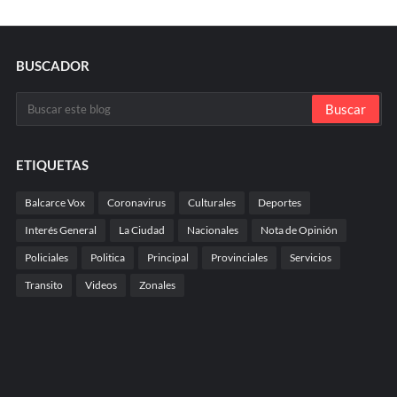
BUSCADOR
ETIQUETAS
Balcarce Vox
Coronavirus
Culturales
Deportes
Interés General
La Ciudad
Nacionales
Nota de Opinión
Policiales
Politica
Principal
Provinciales
Servicios
Transito
Videos
Zonales