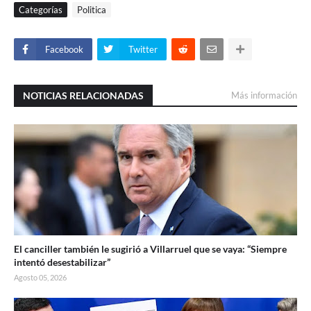
Categorías
Politica
Facebook
Twitter
NOTICIAS RELACIONADAS
Más información
El canciller también le sugirió a Villarruel que se vaya: “Siempre
intentó desestabilizar”
Agosto 05, 2026