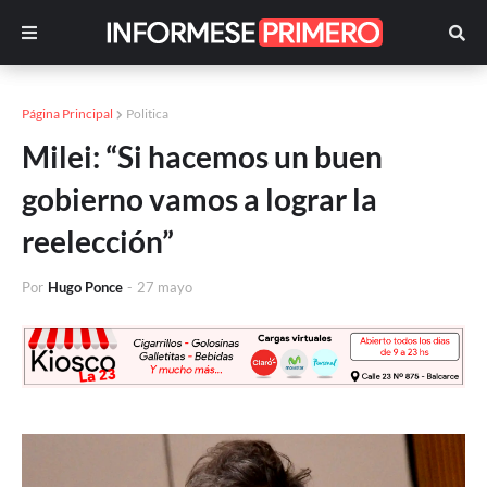
Página Principal
Politica
Milei: “Si hacemos un buen
gobierno vamos a lograr la
reelección”
Por
Hugo Ponce
-
27 mayo