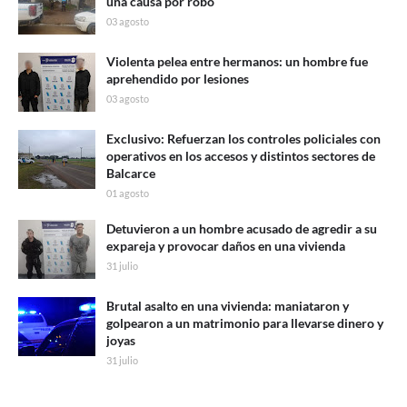
una causa por robo
03 agosto
Violenta pelea entre hermanos: un hombre fue
aprehendido por lesiones
03 agosto
Exclusivo: Refuerzan los controles policiales con
operativos en los accesos y distintos sectores de
Balcarce
01 agosto
Detuvieron a un hombre acusado de agredir a su
expareja y provocar daños en una vivienda
31 julio
Brutal asalto en una vivienda: maniataron y
golpearon a un matrimonio para llevarse dinero y
joyas
31 julio