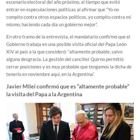
escenario electoral del año próximo, al tiempo que evitó
entrar en especulaciones políticas al afirmar que “Yo no
compito contra otros espacios políticos, yo compito contra mí
mismo, haciendo cada día un gobierno mejor”.
En otro tramo de la entrevista, el mandatario confirmó que el
Gobierno trabaja en una posible visita oficial del Papa León
XIV al país a la que consideró: “altamente probable, salvo
alguna desgracia. La gestión del canciller Quirno permitió
cerrar posiciones y es muy probable que tengamos la dicha de
tenerlo en noviembre aquí, en la Argentina”.
Javier Milei confirmó que es “altamente probable”
la visita del Papa a la Argentina