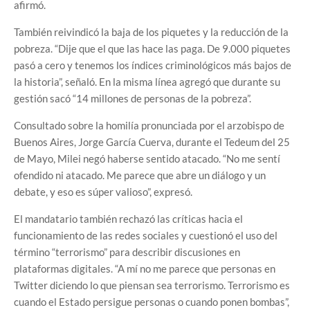
afirmó.
También reivindicó la baja de los piquetes y la reducción de la
pobreza. “Dije que el que las hace las paga. De 9.000 piquetes
pasó a cero y tenemos los índices criminológicos más bajos de
la historia”, señaló. En la misma línea agregó que durante su
gestión sacó “14 millones de personas de la pobreza”.
Consultado sobre la homilía pronunciada por el arzobispo de
Buenos Aires, Jorge García Cuerva, durante el Tedeum del 25
de Mayo, Milei negó haberse sentido atacado. “No me sentí
ofendido ni atacado. Me parece que abre un diálogo y un
debate, y eso es súper valioso”, expresó.
El mandatario también rechazó las críticas hacia el
funcionamiento de las redes sociales y cuestionó el uso del
término “terrorismo” para describir discusiones en
plataformas digitales. “A mí no me parece que personas en
Twitter diciendo lo que piensan sea terrorismo. Terrorismo es
cuando el Estado persigue personas o cuando ponen bombas”,