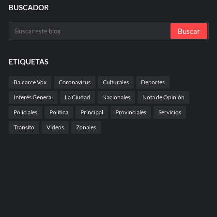
BUSCADOR
ETIQUETAS
Balcarce Vox
Coronavirus
Culturales
Deportes
Interés General
La Ciudad
Nacionales
Nota de Opinión
Policiales
Politica
Principal
Provinciales
Servicios
Transito
Videos
Zonales