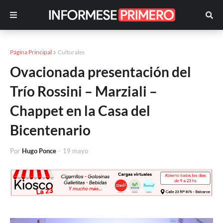
Página Principal
Culturales
Ovacionada presentación del
Trío Rossini – Marziali –
Chappet en la Casa del
Bicentenario
Por
Hugo Ponce
-
19 mayo