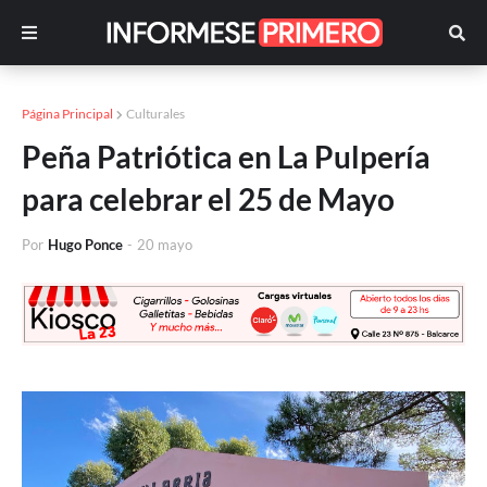
Página Principal
Culturales
Peña Patriótica en La Pulpería
para celebrar el 25 de Mayo
Por
Hugo Ponce
-
20 mayo