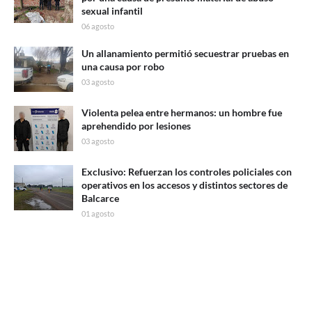
sexual infantil
06 agosto
Un allanamiento permitió secuestrar pruebas en
una causa por robo
03 agosto
Violenta pelea entre hermanos: un hombre fue
aprehendido por lesiones
03 agosto
Exclusivo: Refuerzan los controles policiales con
operativos en los accesos y distintos sectores de
Balcarce
01 agosto