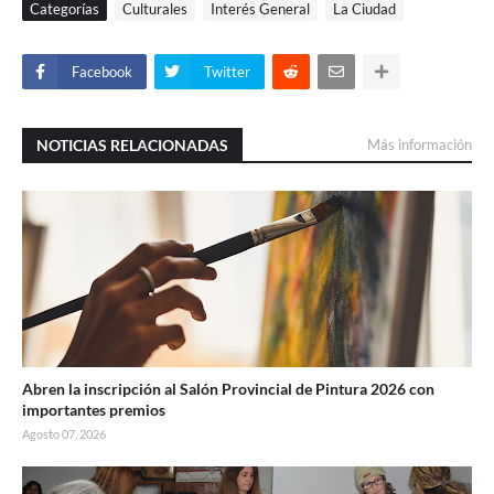
Categorías
Culturales
Interés General
La Ciudad
Facebook
Twitter
NOTICIAS RELACIONADAS
Más información
Abren la inscripción al Salón Provincial de Pintura 2026 con
importantes premios
Agosto 07, 2026