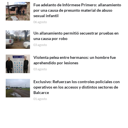
Fue adelanto de Infórmese Primero: allanamiento
por una causa de presunto material de abuso
sexual infantil
06 agosto
Un allanamiento permitió secuestrar pruebas en
una causa por robo
03 agosto
Violenta pelea entre hermanos: un hombre fue
aprehendido por lesiones
03 agosto
Exclusivo: Refuerzan los controles policiales con
operativos en los accesos y distintos sectores de
Balcarce
01 agosto