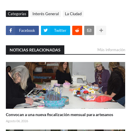
Categorías
Interés General
La Ciudad
Facebook
Twitter
NOTICIAS RELACIONADAS
Más información
Convocan a una nueva fiscalización mensual para artesanos
Agosto 06, 2026