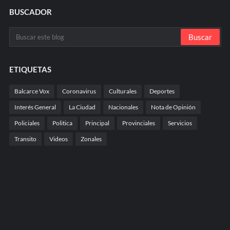
BUSCADOR
ETIQUETAS
Balcarce Vox
Coronavirus
Culturales
Deportes
Interés General
La Ciudad
Nacionales
Nota de Opinión
Policiales
Politica
Principal
Provinciales
Servicios
Transito
Videos
Zonales