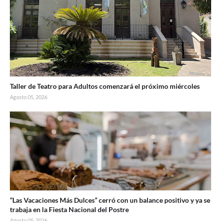
Taller de Teatro para Adultos comenzará el próximo miércoles
Agosto 05, 2026
“Las Vacaciones Más Dulces” cerró con un balance positivo y ya se
trabaja en la Fiesta Nacional del Postre
Agosto 05, 2026