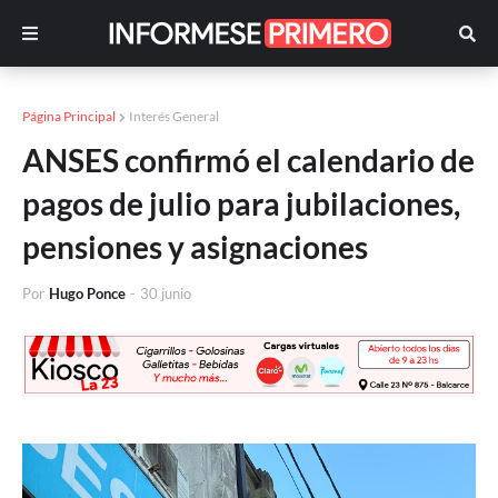
Página Principal
Interés General
ANSES confirmó el calendario de
pagos de julio para jubilaciones,
pensiones y asignaciones
Por
Hugo Ponce
-
30 junio