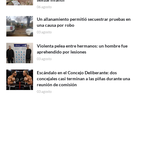
06 agosto
Un allanamiento permitió secuestrar pruebas en
una causa por robo
03 agosto
Violenta pelea entre hermanos: un hombre fue
aprehendido por lesiones
03 agosto
Escándalo en el Concejo Deliberante: dos
concejales casi terminan a las piñas durante una
reunión de comisión
03 agosto