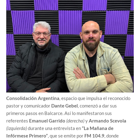
Consolidación Argentina
, espacio que impulsa el reconocido
pastor y comunicador
Dante Gebel
, comenzó a dar sus
primeros pasos en Balcarce. Así lo manifestaron sus
referentes
Emanuel Garrido
(derecha)
y
Armando Scevola
(izquierda)
durante una entrevista en
“La Mañana de
Infórmese Primero”
, que se emite por
FM 104.9
, donde