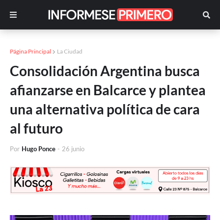
Página Principal
La Ciudad
Consolidación Argentina busca
afianzarse en Balcarce y plantea
una alternativa política de cara
al futuro
Por
Hugo Ponce
-
26 junio