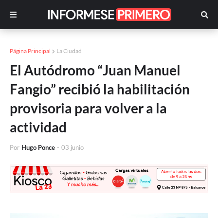
Página Principal
La Ciudad
El Autódromo “Juan Manuel
Fangio” recibió la habilitación
provisoria para volver a la
actividad
Por
Hugo Ponce
-
03 junio