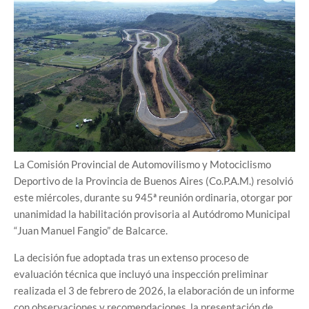
La Comisión Provincial de Automovilismo y Motociclismo
Deportivo de la Provincia de Buenos Aires (Co.P.A.M.) resolvió
este miércoles, durante su 945ª reunión ordinaria, otorgar por
unanimidad la habilitación provisoria al Autódromo Municipal
“Juan Manuel Fangio” de Balcarce.
La decisión fue adoptada tras un extenso proceso de
evaluación técnica que incluyó una inspección preliminar
realizada el 3 de febrero de 2026, la elaboración de un informe
con observaciones y recomendaciones, la presentación de