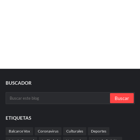
BUSCADOR
ETIQUETAS
Balcarce Vox
Coronavirus
Culturales
Deportes