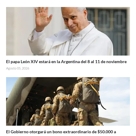
El papa León XIV estará en la Argentina del 8 al 11 de noviembre
Agosto 05, 2026
El Gobierno otorgará un bono extraordinario de $50.000 a