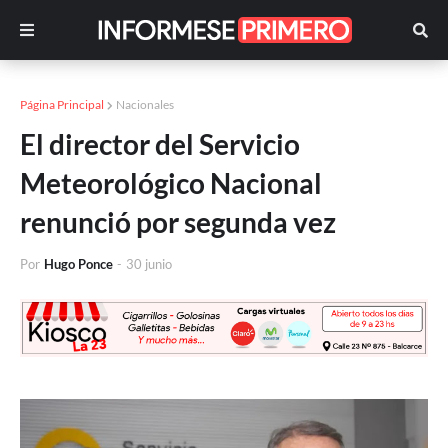
Página Principal
Nacionales
El director del Servicio
Meteorológico Nacional
renunció por segunda vez
Por
Hugo Ponce
-
30 junio