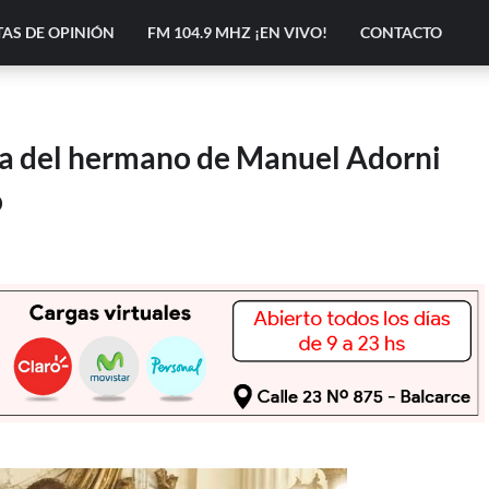
AS DE OPINIÓN
FM 104.9 MHZ ¡EN VIVO!
CONTACTO
oria del hermano de Manuel Adorni
o