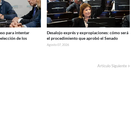
aso para intentar
Desalojo exprés y expropiaciones: cómo será
eelección de los
el procedimiento que aprobó el Senado
Agosto 07, 2026
Artículo Siguiente