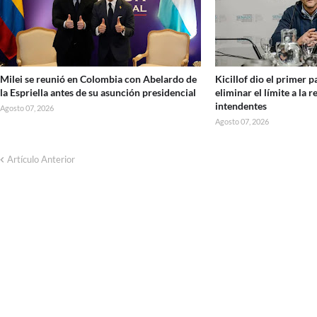
Milei se reunió en Colombia con Abelardo de
Kicillof dio el primer p
la Espriella antes de su asunción presidencial
eliminar el límite a la r
intendentes
Agosto 07, 2026
Agosto 07, 2026
Artículo Anterior