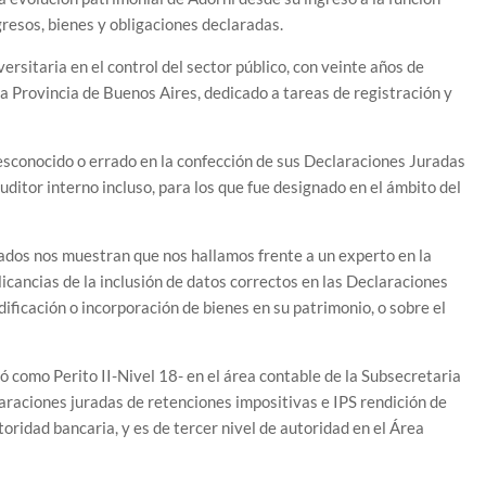
ngresos, bienes y obligaciones declaradas.
ersitaria en el control del sector público, con veinte años de
a Provincia de Buenos Aires, dedicado a tareas de registración y
esconocido o errado en la confección de sus Declaraciones Juradas
ditor interno incluso, para los que fue designado en el ámbito del
nados nos muestran que nos hallamos frente a un experto en la
icancias de la inclusión de datos correctos en las Declaraciones
ficación o incorporación de bienes en su patrimonio, o sobre el
 como Perito II-Nivel 18- en el área contable de la Subsecretaria
laraciones juradas de retenciones impositivas e IPS rendición de
oridad bancaria, y es de tercer nivel de autoridad en el Área