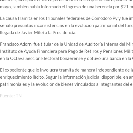
mayo, también había informado el ingreso de una herencia por $21 mi
La causa tramita en los tribunales federales de Comodoro Py y fue i
señaló presuntas inconsistencias en la evolución patrimonial del fun
llegada de Javier Milei a la Presidencia.
Francisco Adorni fue titular de la Unidad de Auditoría Interna del Mi
Instituto de Ayuda Financiera para Pago de Retiros y Pensiones Mili
en la Octava Sección Electoral bonaerense y obtuvo una banca en la
El expediente que lo involucra tramita de manera independiente de la
enriquecimiento ilícito. Según la información judicial disponible, en
patrimoniales y la evolución de bienes vinculados a integrantes del e
Fuente: TN