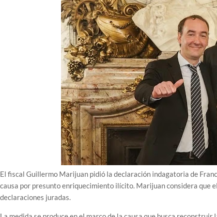
El fiscal Guillermo Marijuan pidió la declaración indagatoria de Fran
causa por presunto enriquecimiento ilícito. Marijuan considera que e
declaraciones juradas.
La medida se produce en el marco de la causa que busca reconstruir l