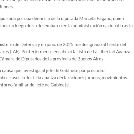
llones.
mpulsada por una denuncia de la diputada Marcela Pagano, quien
cionario luego de su desembarco en la administración nacional tras la
nisterio de Defensa y en junio de 2025 fue designado al frente del
tares (IAF). Posteriormente encabezó la lista de La Libertad Avanza
 Cámara de Diputados de la provincia de Buenos Aires.
 causa que investiga al jefe de Gabinete por presunto
 ambos casos la Justicia analiza declaraciones juradas, movimientos
ntorno familiar del jefe de Gabinete.