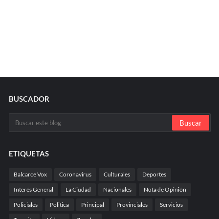
BUSCADOR
ETIQUETAS
Balcarce Vox
Coronavirus
Culturales
Deportes
Interés General
La Ciudad
Nacionales
Nota de Opinión
Policiales
Politica
Principal
Provinciales
Servicios