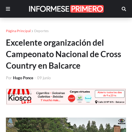
Página Principal
Deportes
Excelente organización del
Campeonato Nacional de Cross
Country en Balcarce
Por
Hugo Ponce
-
09 junio