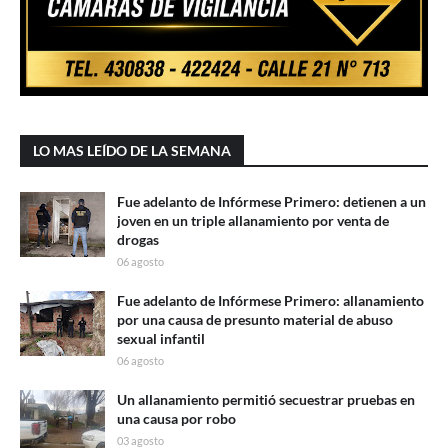
LO MAS LEÍDO DE LA SEMANA
Fue adelanto de Infórmese Primero: detienen a un
joven en un triple allanamiento por venta de
drogas
06 agosto
Fue adelanto de Infórmese Primero: allanamiento
por una causa de presunto material de abuso
sexual infantil
06 agosto
Un allanamiento permitió secuestrar pruebas en
una causa por robo
03 agosto