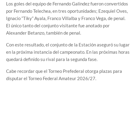
Los goles del equipo de Fernando Galíndez fueron convertidos
por Fernando Telechea, en tres oportunidades; Ezequiel Oves,
Ignacio “Tiky” Ayala, Franco Villalba y Franco Vega, de penal.
El único tanto del conjunto visitante fue anotado por
Alexander Betanzo, también de penal.
Con este resultado, el conjunto de la Estación aseguró su lugar
en la próxima instancia del campeonato. En las próximas horas
quedará definido su rival para la segunda fase.
Cabe recordar que el Torneo Prefederal otorga plazas para
disputar el Torneo Federal Amateur 2026/27.