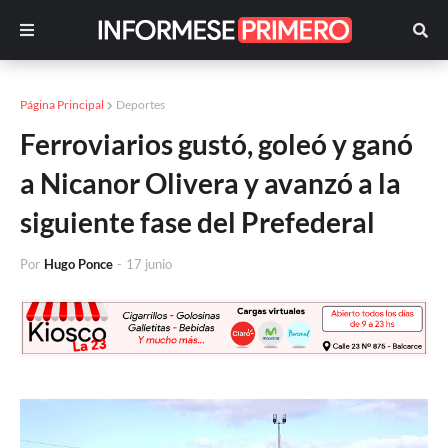
Página Principal
Deportes
Ferroviarios gustó, goleó y ganó
a Nicanor Olivera y avanzó a la
siguiente fase del Prefederal
Por
Hugo Ponce
-
17 junio