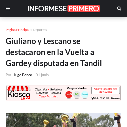
Página Principal
Deportes
Giuliano y Lescano se
destacaron en la Vuelta a
Gardey disputada en Tandil
Por
Hugo Ponce
-
01 junio