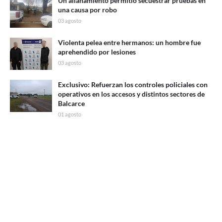
Un allanamiento permitió secuestrar pruebas en
una causa por robo
03 agosto
Violenta pelea entre hermanos: un hombre fue
aprehendido por lesiones
03 agosto
Exclusivo: Refuerzan los controles policiales con
operativos en los accesos y distintos sectores de
Balcarce
01 agosto