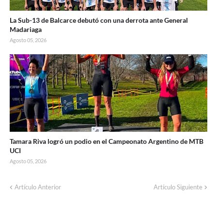
La Sub-13 de Balcarce debutó con una derrota ante General
Madariaga
Agosto 05, 2026
Tamara Riva logró un podio en el Campeonato Argentino de MTB
UCI
Agosto 05, 2026
Artículo Anterior
Artículo Siguiente