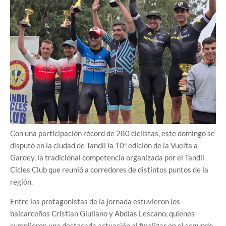
Con una participación récord de 280 ciclistas, este domingo se
disputó en la ciudad de Tandil la 10ª edición de la Vuelta a
Gardey, la tradicional competencia organizada por el Tandil
Cicles Club que reunió a corredores de distintos puntos de la
región.
Entre los protagonistas de la jornada estuvieron los
balcarceños Cristian Giuliano y Abdías Lescano, quienes
cumplieron una destacada actuación al finalizar en el segundo