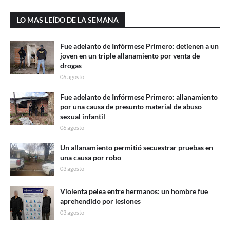
LO MAS LEÍDO DE LA SEMANA
Fue adelanto de Infórmese Primero: detienen a un
joven en un triple allanamiento por venta de
drogas
06 agosto
Fue adelanto de Infórmese Primero: allanamiento
por una causa de presunto material de abuso
sexual infantil
06 agosto
Un allanamiento permitió secuestrar pruebas en
una causa por robo
03 agosto
Violenta pelea entre hermanos: un hombre fue
aprehendido por lesiones
03 agosto