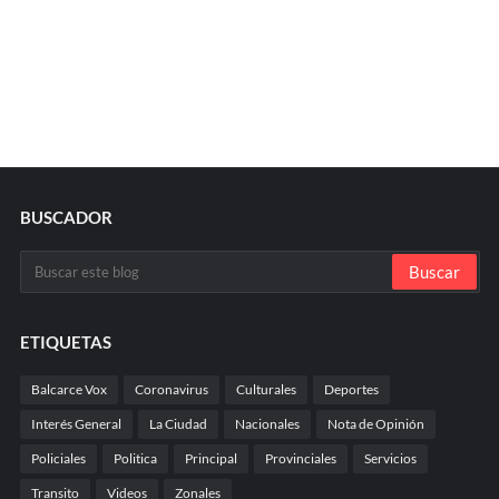
BUSCADOR
ETIQUETAS
Balcarce Vox
Coronavirus
Culturales
Deportes
Interés General
La Ciudad
Nacionales
Nota de Opinión
Policiales
Politica
Principal
Provinciales
Servicios
Transito
Videos
Zonales