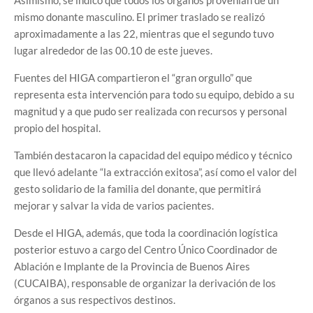
Asimismo, se indicó que todos los órganos provenían de un
mismo donante masculino. El primer traslado se realizó
aproximadamente a las 22, mientras que el segundo tuvo
lugar alrededor de las 00.10 de este jueves.
Fuentes del HIGA compartieron el “gran orgullo” que
representa esta intervención para todo su equipo, debido a su
magnitud y a que pudo ser realizada con recursos y personal
propio del hospital.
También destacaron la capacidad del equipo médico y técnico
que llevó adelante “la extracción exitosa”, así como el valor del
gesto solidario de la familia del donante, que permitirá
mejorar y salvar la vida de varios pacientes.
Desde el HIGA, además, que toda la coordinación logística
posterior estuvo a cargo del Centro Único Coordinador de
Ablación e Implante de la Provincia de Buenos Aires
(CUCAIBA), responsable de organizar la derivación de los
órganos a sus respectivos destinos.