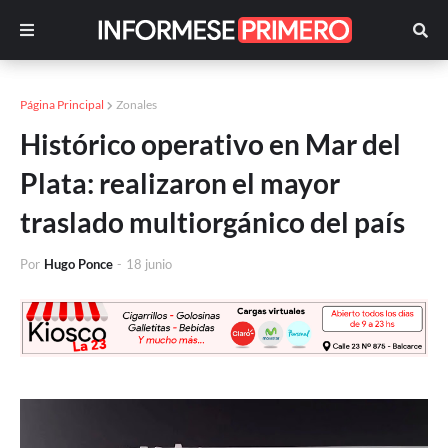
Página Principal
Zonales
Histórico operativo en Mar del
Plata: realizaron el mayor
traslado multiorgánico del país
Por
Hugo Ponce
-
18 junio