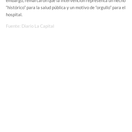
embargo, remarcaron que la intervención representa un hecho
“histórico” para la salud pública y un motivo de “orgullo” para el
hospital.
Fuente: Diario La Capital