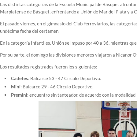
Las distintas categorías de la Escuela Municipal de Básquet afronta
Marplatense de Básquet, enfrentando a Unión de Mar del Plata y a 
El pasado viernes, en el gimnasio del Club Ferroviarios, las categoría
undécima fecha del certamen.
En la categoría Infantiles, Unión se impuso por 40 a 36, mientras qu
Por su parte, el domingo las divisiones menores viajaron a Nicanor 
Los resultados registrados fueron los siguientes:
Cadetes:
Balcarce 53 - 47 Círculo Deportivo.
Mini:
Balcarce 29 - 46 Círculo Deportivo.
Premini:
encuentro sin tanteador, de acuerdo con la modalidad 