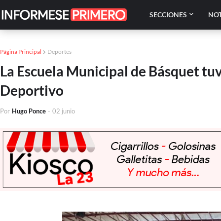
SECCIONES
NOT
Página Principal
Deportes
La Escuela Municipal de Básquet tuv
Deportivo
Por
Hugo Ponce
-
02 junio