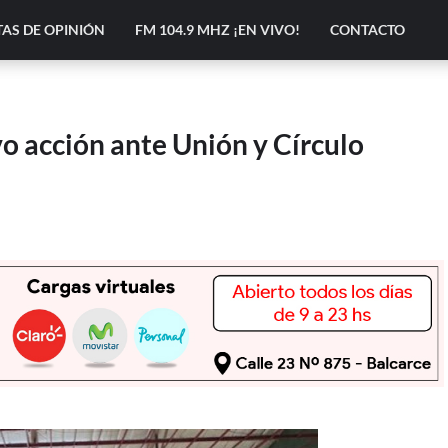
AS DE OPINIÓN
FM 104.9 MHZ ¡EN VIVO!
CONTACTO
o acción ante Unión y Círculo