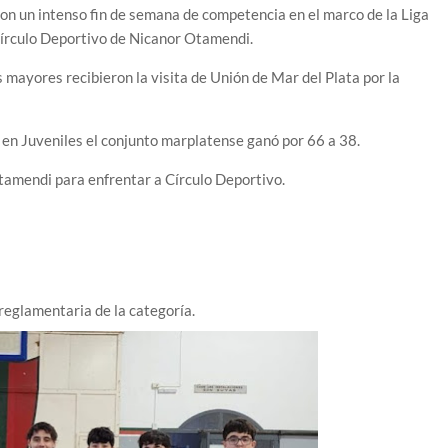
ron un intenso fin de semana de competencia en el marco de la Liga
Círculo Deportivo de Nicanor Otamendi.
s mayores recibieron la visita de Unión de Mar del Plata por la
e en Juveniles el conjunto marplatense ganó por 66 a 38.
Otamendi para enfrentar a Círculo Deportivo.
reglamentaria de la categoría.