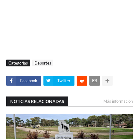
Categorías
Deportes
Facebook
Twitter
NOTICIAS RELACIONADAS
Más información