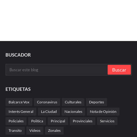
BUSCADOR
ETIQUETAS
Balcarce Vox
Coronavirus
Culturales
Deportes
Interés General
La Ciudad
Nacionales
Nota de Opinión
Policiales
Politica
Principal
Provinciales
Servicios
Transito
Videos
Zonales