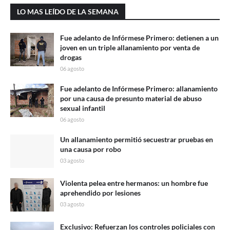
LO MAS LEÍDO DE LA SEMANA
Fue adelanto de Infórmese Primero: detienen a un
joven en un triple allanamiento por venta de
drogas
06 agosto
Fue adelanto de Infórmese Primero: allanamiento
por una causa de presunto material de abuso
sexual infantil
06 agosto
Un allanamiento permitió secuestrar pruebas en
una causa por robo
03 agosto
Violenta pelea entre hermanos: un hombre fue
aprehendido por lesiones
03 agosto
Exclusivo: Refuerzan los controles policiales con