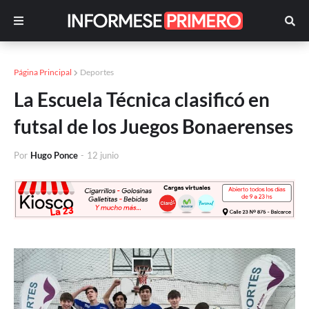
Página Principal
Deportes
La Escuela Técnica clasificó en
futsal de los Juegos Bonaerenses
Por
Hugo Ponce
-
12 junio