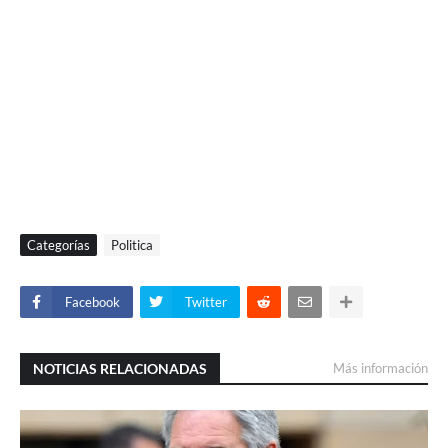
Categorías
Politica
Facebook
Twitter
NOTICIAS RELACIONADAS
Más información