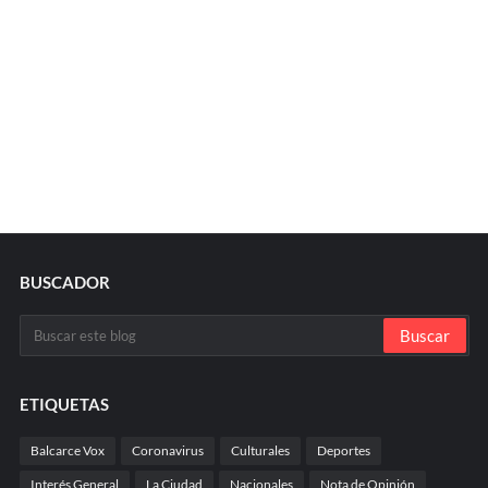
BUSCADOR
ETIQUETAS
Balcarce Vox
Coronavirus
Culturales
Deportes
Interés General
La Ciudad
Nacionales
Nota de Opinión