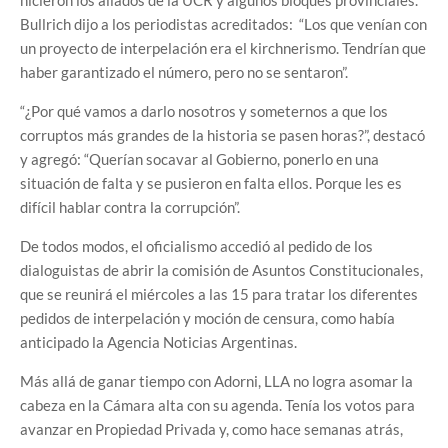
hicieron los aliados de la UCR y algunos bloques provinciales.
Bullrich dijo a los periodistas acreditados: “Los que venían con
un proyecto de interpelación era el kirchnerismo. Tendrían que
haber garantizado el número, pero no se sentaron”.
“¿Por qué vamos a darlo nosotros y someternos a que los
corruptos más grandes de la historia se pasen horas?”, destacó
y agregó: “Querían socavar al Gobierno, ponerlo en una
situación de falta y se pusieron en falta ellos. Porque les es
difícil hablar contra la corrupción”.
De todos modos, el oficialismo accedió al pedido de los
dialoguistas de abrir la comisión de Asuntos Constitucionales,
que se reunirá el miércoles a las 15 para tratar los diferentes
pedidos de interpelación y moción de censura, como había
anticipado la Agencia Noticias Argentinas.
Más allá de ganar tiempo con Adorni, LLA no logra asomar la
cabeza en la Cámara alta con su agenda. Tenía los votos para
avanzar en Propiedad Privada y, como hace semanas atrás,