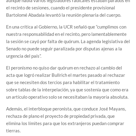
aunque había varios legisladores radicales estaban parados en
el recinto de sesiones, cuando el presidente provisional
Bartolomé Abadala levantó la reunión plenaria del cuerpo.
En una crítica al Gobierno, la UCR señaló que “cumplimos con
nuestra responsabilidad en el recinto, pero lamentablemente
la sesión se cayó por falta de quórum. La agenda legislativa del
Senado no puede seguir paralizada por disputas ajenas a la
urgencia del país”.
El peronismo no quiso dar quórum en rechazo al cambio del
acta que logró realizar Bullrich el martes pasado al rechazar
que se necesiten dos tercios para habilitar el tratamiento
sobre tablas de la interpelación, ya que sostenía que como era
un artículo operativo solo se necesitaban la mayoría absoluta.
Además, el interbloque peronista, que conduce José Mayans,
rechaza de plano el proyecto de propiedad privada, que
elimina los límites para que los extranjeros puedan comprar
tierras.