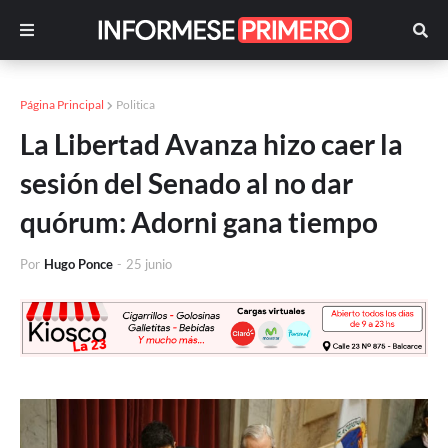
Página Principal
Politica
La Libertad Avanza hizo caer la
sesión del Senado al no dar
quórum: Adorni gana tiempo
Por
Hugo Ponce
-
25 junio