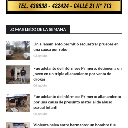
LO MAS LEÍDO DE LA SEMANA
Un allanamiento permitió secuestrar pruebas en
una causa por robo
03 agosto
Fue adelanto de Infórmese Primero: detienen a un
joven en un triple allanamiento por venta de
drogas
06 agosto
Fue adelanto de Infórmese Primero: allanamiento
por una causa de presunto material de abuso
sexual infantil
06 agosto
Violenta pelea entre hermanos: un hombre fue