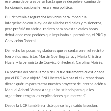
ese tema deberá esperar hasta que se despeje el camino del
funcionario nacional en esa arena política.
Bullrich tenía asegurados los votos para impedir la
interpelación con la ayuda de aliados radicales y misioneros,
pero prefirió no abrir el recinto para no estar varios horas
debatiendo esos pedidos que impulsaba el peronismo, el PRO y
Convicción Federal.
De hecho los pocos legisladores que se sentaron en el recinto
fueron los macristas Martin Goerling Lara, y Maria Cristina
Huala, y la peronista de Convicción Federal, Carolina Moisés.
La postura del oficialismo y del PJ fue duramente cuestionada
por el PRO que objetó: “Ni Libertad Avanza ni el kirchnerismo
dieron quórum para tratar nuestro proyecto de interpelación a
Manuel Adorni. Vamos a seguir insistiendo para que los
argentinos tengan las explicaciones que merecen”.
Desde la UCR también criticó que se haya caído la sesión,