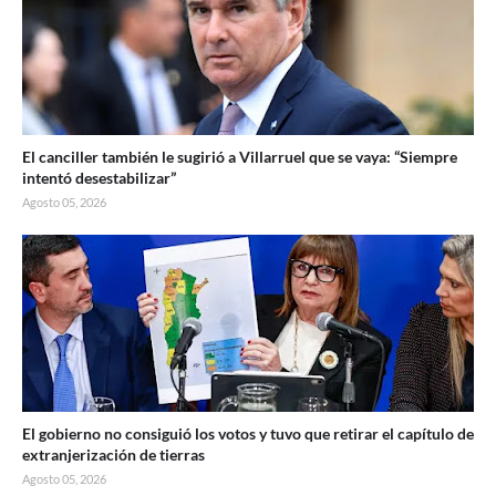
El canciller también le sugirió a Villarruel que se vaya: “Siempre
intentó desestabilizar”
Agosto 05, 2026
El gobierno no consiguió los votos y tuvo que retirar el capítulo de
extranjerización de tierras
Agosto 05, 2026