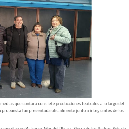
comedias que contará con siete producciones teatrales a lo largo del
La propuesta fue presentada oficialmente junto a integrantes de los
lo coordina en Balcarce, Mar del Plata y Sierra de los Padres. Seis de