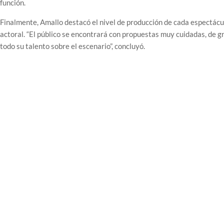
función.
Finalmente, Amallo destacó el nivel de producción de cada espectáculo
actoral. “El público se encontrará con propuestas muy cuidadas, de gr
todo su talento sobre el escenario”, concluyó.