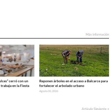
Más información
lces” cerró con un
Reponen árboles en el acceso a Balcarce para
 trabaja en la Fiesta
fortalecer el arbolado urbano
Agosto 05, 2026
Artículo Siguiente