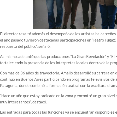
El director resaltó además el desempeño de los artistas balcarceños q
el año pasado tuvieron destacadas participaciones en ‘Teatro Fugaz’
respuesta del público”, señaló.
Asimismo, adelantó que las producciones “La Gran Revelación” y “El 
fortaleciendo la presencia de los intérpretes locales dentro de la pro
Con más de 36 años de trayectoria, Amallo desarrolló su carrera en dis
continuó en Buenos Aires participando en programas televisivos de a
Patagonia, donde combinó la formación teatral con la escritura dram
“Hace un año que estoy radicado en la zona y encontré un gran nivel 
muy interesantes”, destacó.
Las entradas para todas las funciones ya se encuentran disponibles en