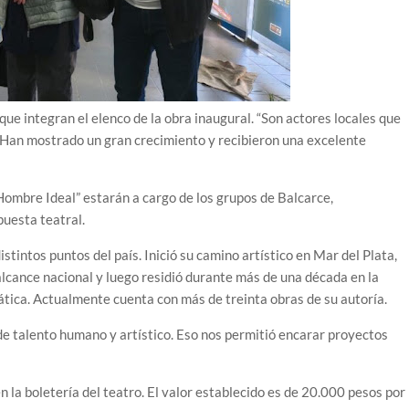
ue integran el elenco de la obra inaugural. “Son actores locales que
. Han mostrado un gran crecimiento y recibieron una excelente
Hombre Ideal” estarán a cargo de los grupos de Balcarce,
puesta teatral.
tintos puntos del país. Inició su camino artístico en Mar del Plata,
lcance nacional y luego residió durante más de una década en la
ática. Actualmente cuenta con más de treinta obras de su autoría.
de talento humano y artístico. Eso nos permitió encarar proyectos
 la boletería del teatro. El valor establecido es de 20.000 pesos por