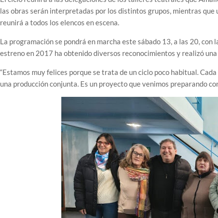
las obras serán interpretadas por los distintos grupos, mientras que 
reunirá a todos los elencos en escena.
La programación se pondrá en marcha este sábado 13, a las 20, con l
estreno en 2017 ha obtenido diversos reconocimientos y realizó una e
“Estamos muy felices porque se trata de un ciclo poco habitual. Cada 
una producción conjunta. Es un proyecto que venimos preparando co