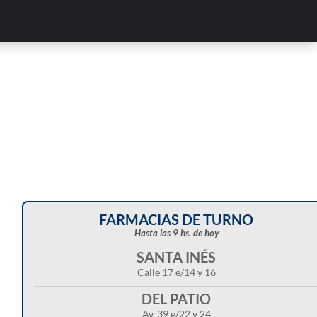
FARMACIAS DE TURNO
Hasta las 9 hs. de hoy
SANTA INÉS
Calle 17 e/14 y 16
DEL PATIO
Av. 39 e/22 y 24