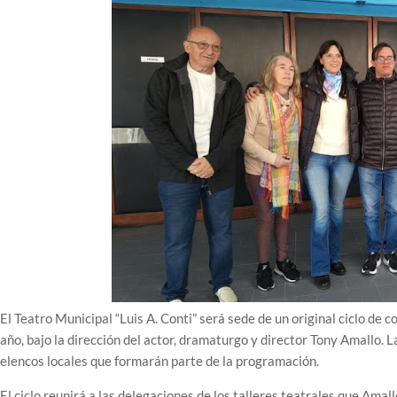
El Teatro Municipal “Luis A. Conti” será sede de un original ciclo de 
año, bajo la dirección del actor, dramaturgo y director Tony Amallo. 
elencos locales que formarán parte de la programación.
El ciclo reunirá a las delegaciones de los talleres teatrales que Amal