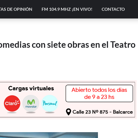
AS DE OPINIÓN
FM 104.9 MHZ ¡EN VIVO!
CONTACTO
omedias con siete obras en el Teatro