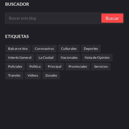
BUSCADOR
ETIQUETAS
Balcarce Vox
Coronavirus
Culturales
Deportes
Interés General
La Ciudad
Nacionales
Nota de Opinión
Policiales
Politica
Principal
Provinciales
Servicios
Transito
Videos
Zonales