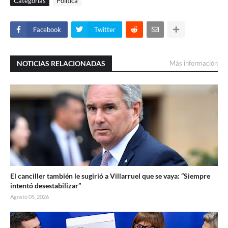
Categorías
Politica
Facebook
Twitter
NOTICIAS RELACIONADAS
Más información
El canciller también le sugirió a Villarruel que se vaya: “Siempre
intentó desestabilizar”
Agosto 05, 2026