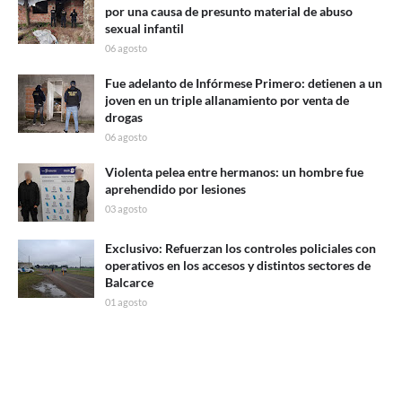
por una causa de presunto material de abuso
sexual infantil
06 agosto
Fue adelanto de Infórmese Primero: detienen a un
joven en un triple allanamiento por venta de
drogas
06 agosto
Violenta pelea entre hermanos: un hombre fue
aprehendido por lesiones
03 agosto
Exclusivo: Refuerzan los controles policiales con
operativos en los accesos y distintos sectores de
Balcarce
01 agosto