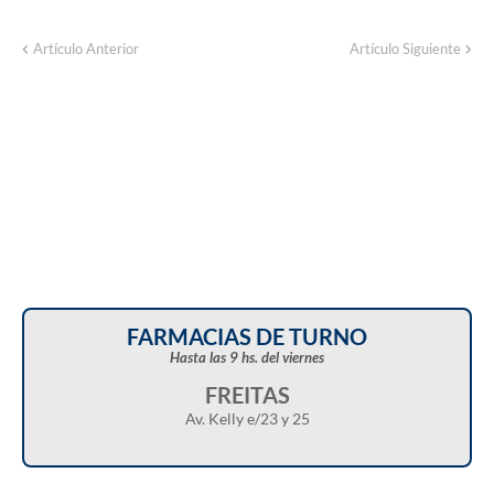
Artículo Anterior
Artículo Siguiente
FARMACIAS DE TURNO
Hasta las 9 hs. del viernes
FREITAS
Av. Kelly e/23 y 25
Christian Castillo en “Balcarce Vox”: