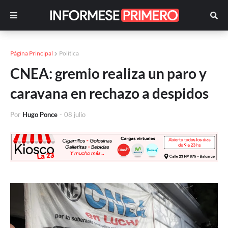
Página Principal
Politica
CNEA: gremio realiza un paro y
caravana en rechazo a despidos
Por
Hugo Ponce
-
08 julio