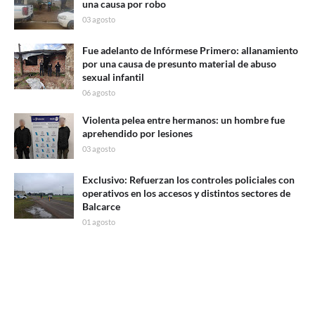
una causa por robo
03 agosto
Fue adelanto de Infórmese Primero: allanamiento
por una causa de presunto material de abuso
sexual infantil
06 agosto
Violenta pelea entre hermanos: un hombre fue
aprehendido por lesiones
03 agosto
Exclusivo: Refuerzan los controles policiales con
operativos en los accesos y distintos sectores de
Balcarce
01 agosto