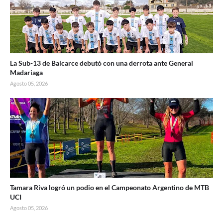
La Sub-13 de Balcarce debutó con una derrota ante General
Madariaga
Agosto 05, 2026
Tamara Riva logró un podio en el Campeonato Argentino de MTB
UCI
Agosto 05, 2026