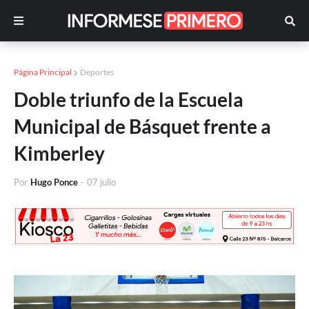
Página Principal
Deportes
Doble triunfo de la Escuela
Municipal de Básquet frente a
Kimberley
Por
Hugo Ponce
-
07 julio