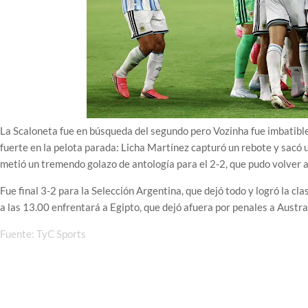
La Scaloneta fue en búsqueda del segundo pero Vozinha fue imbatible y 
fuerte en la pelota parada: Licha Martínez capturó un rebote y sacó 
metió un tremendo golazo de antología para el 2-2, que pudo volver 
Fue final 3-2 para la Selección Argentina, que dejó todo y logró la cl
a las 13.00 enfrentará a Egipto, que dejó afuera por penales a Austral
Fuente: TyC Sports