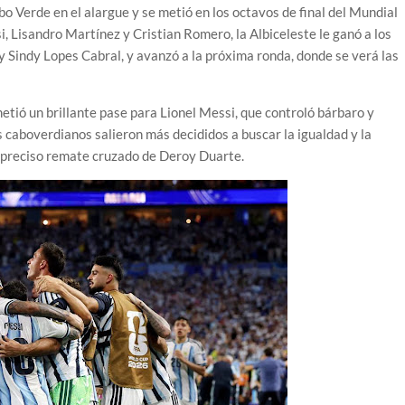
bo Verde en el alargue y se metió en los octavos de final del Mundial
 Lisandro Martínez y Cristian Romero, la Albiceleste le ganó a los
 Sindy Lopes Cabral, y avanzó a la próxima ronda, donde se verá las
metió un brillante pase para Lionel Messi, que controló bárbaro y
s caboverdianos salieron más decididos a buscar la igualdad y la
 preciso remate cruzado de Deroy Duarte.