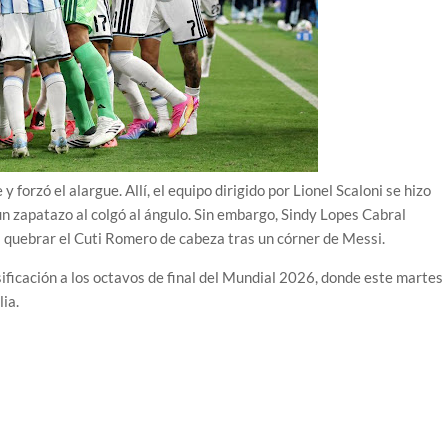
forzó el alargue. Allí, el equipo dirigido por Lionel Scaloni se hizo
un zapatazo al colgó al ángulo. Sin embargo, Sindy Lopes Cabral
a quebrar el Cuti Romero de cabeza tras un córner de Messi.
asificación a los octavos de final del Mundial 2026, donde este martes
ia.