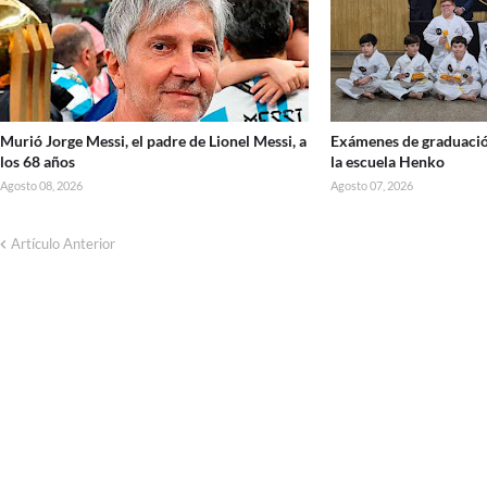
Murió Jorge Messi, el padre de Lionel Messi, a
Exámenes de graduació
los 68 años
la escuela Henko
Agosto 08, 2026
Agosto 07, 2026
Artículo Anterior