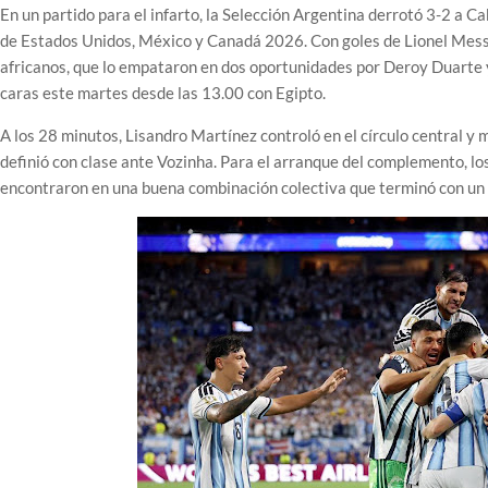
En un partido para el infarto, la Selección Argentina derrotó 3-2 a Ca
de Estados Unidos, México y Canadá 2026. Con goles de Lionel Messi,
africanos, que lo empataron en dos oportunidades por Deroy Duarte y
caras este martes desde las 13.00 con Egipto.
A los 28 minutos, Lisandro Martínez controló en el círculo central y 
definió con clase ante Vozinha. Para el arranque del complemento, lo
encontraron en una buena combinación colectiva que terminó con un