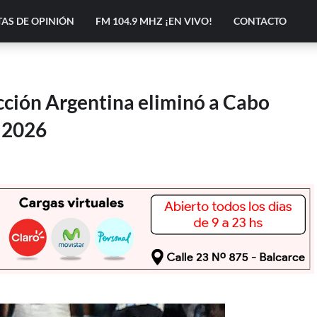
AS DE OPINIÓN
FM 104.9 MHZ ¡EN VIVO!
CONTACTO
lección Argentina eliminó a Cabo
l 2026