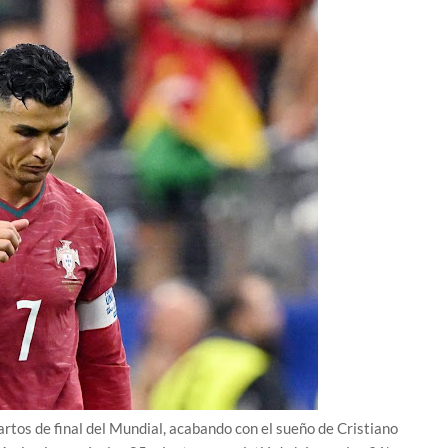
artos de final del Mundial, acabando con el sueño de Cristiano