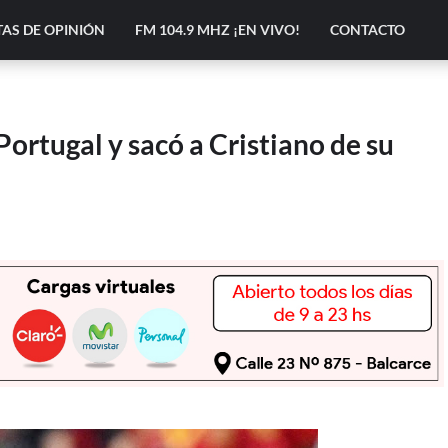
AS DE OPINIÓN
FM 104.9 MHZ ¡EN VIVO!
CONTACTO
ortugal y sacó a Cristiano de su