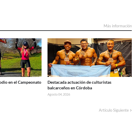
Más información
podio en el Campeonato
Destacada actuación de culturistas
balcarceños en Córdoba
Agosto 04, 2026
Artículo Siguiente