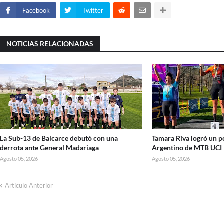
Facebook
Twitter
NOTICIAS RELACIONADAS
La Sub-13 de Balcarce debutó con una
Tamara Riva logró un 
derrota ante General Madariaga
Argentino de MTB UCI
Agosto 05, 2026
Agosto 05, 2026
Artículo Anterior