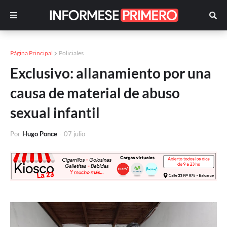
Página Principal
Policiales
Exclusivo: allanamiento por una
causa de material de abuso
sexual infantil
Por
Hugo Ponce
-
07 julio