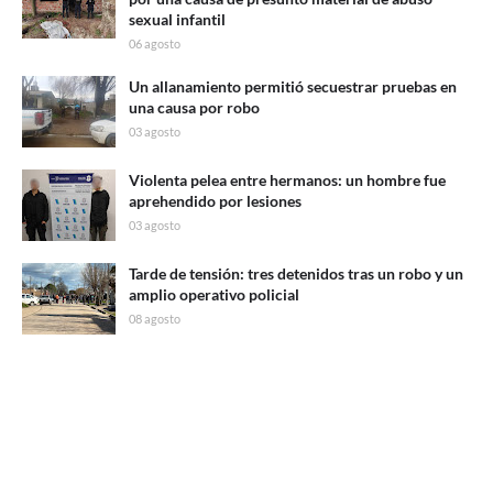
sexual infantil
06 agosto
Un allanamiento permitió secuestrar pruebas en
una causa por robo
03 agosto
Violenta pelea entre hermanos: un hombre fue
aprehendido por lesiones
03 agosto
Tarde de tensión: tres detenidos tras un robo y un
amplio operativo policial
08 agosto