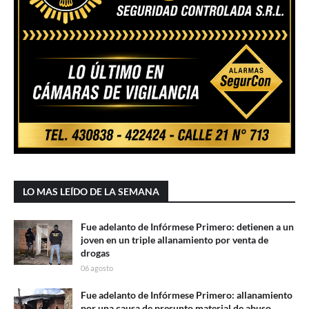
LO MAS LEÍDO DE LA SEMANA
Fue adelanto de Infórmese Primero: detienen a un
joven en un triple allanamiento por venta de
drogas
06 agosto
Fue adelanto de Infórmese Primero: allanamiento
por una causa de presunto material de abuso