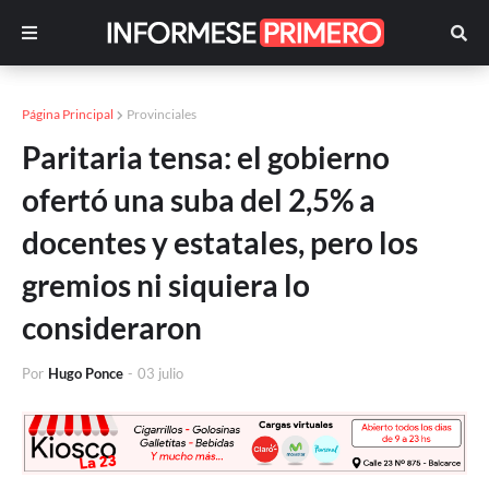
Página Principal
Provinciales
Paritaria tensa: el gobierno
ofertó una suba del 2,5% a
docentes y estatales, pero los
gremios ni siquiera lo
consideraron
Por
Hugo Ponce
-
03 julio