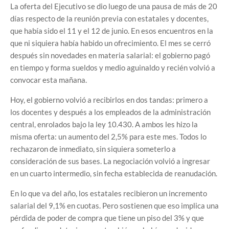
La oferta del Ejecutivo se dio luego de una pausa de más de 20
días respecto de la reunión previa con estatales y docentes,
que había sido el 11 y el 12 de junio. En esos encuentros en la
que ni siquiera había habido un ofrecimiento. El mes se cerró
después sin novedades en materia salarial: el gobierno pagó
en tiempo y forma sueldos y medio aguinaldo y recién volvió a
convocar esta mañana.
Hoy, el gobierno volvió a recibirlos en dos tandas: primero a
los docentes y después a los empleados de la administración
central, enrolados bajo la ley 10.430. A ambos les hizo la
misma oferta: un aumento del 2,5% para este mes. Todos lo
rechazaron de inmediato, sin siquiera someterlo a
consideración de sus bases. La negociación volvió a ingresar
en un cuarto intermedio, sin fecha establecida de reanudación.
En lo que va del año, los estatales recibieron un incremento
salarial del 9,1% en cuotas. Pero sostienen que eso implica una
pérdida de poder de compra que tiene un piso del 3% y que