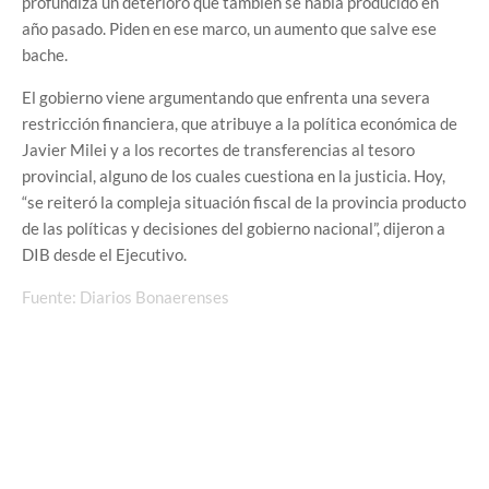
profundiza un deterioro que también se había producido en
año pasado. Piden en ese marco, un aumento que salve ese
bache.
El gobierno viene argumentando que enfrenta una severa
restricción financiera, que atribuye a la política económica de
Javier Milei y a los recortes de transferencias al tesoro
provincial, alguno de los cuales cuestiona en la justicia. Hoy,
“se reiteró la compleja situación fiscal de la provincia producto
de las políticas y decisiones del gobierno nacional”, dijeron a
DIB desde el Ejecutivo.
Fuente: Diarios Bonaerenses