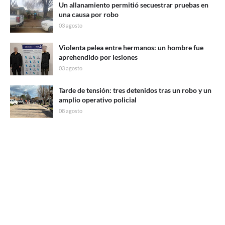
Un allanamiento permitió secuestrar pruebas en
una causa por robo
03 agosto
Violenta pelea entre hermanos: un hombre fue
aprehendido por lesiones
03 agosto
Tarde de tensión: tres detenidos tras un robo y un
amplio operativo policial
08 agosto