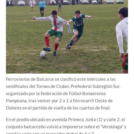
Ferroviarios de Balcarce se clasificó este miércoles a las
semifinales del Torneo de Clubes Prefederal Subregión Sur,
organizado por la Federación de Fútbol Bonaerense
Pampeana, tras vencer por 2 a 1 a Ferrocarril Oeste de
Dolores en el partido de vuelta de los cuartos de final.
En el predio ubicado en avenida Primera Junta (1) y calle 2, el
conjunto balcarceño volvió a imponerse sobre el “Verdolaga” y
cerró la serie con un marcador global de 4 a 2.