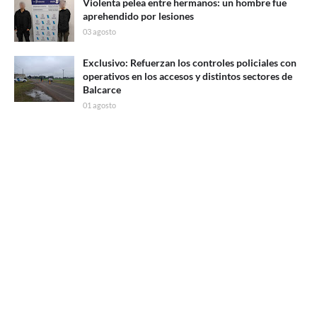
Violenta pelea entre hermanos: un hombre fue
aprehendido por lesiones
03 agosto
Exclusivo: Refuerzan los controles policiales con
operativos en los accesos y distintos sectores de
Balcarce
01 agosto