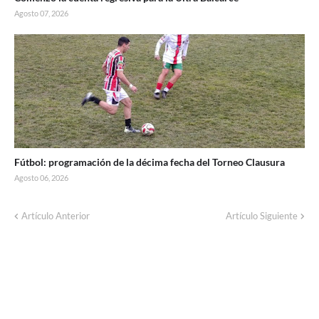
Agosto 07, 2026
Fútbol: programación de la décima fecha del Torneo Clausura
Agosto 06, 2026
Artículo Anterior
Artículo Siguiente