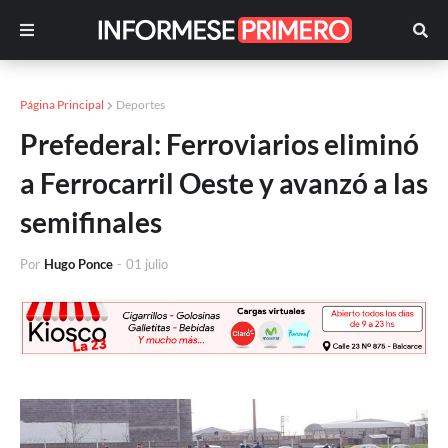
Página Principal
Deportes
Prefederal: Ferroviarios eliminó
a Ferrocarril Oeste y avanzó a las
semifinales
Por
Hugo Ponce
-
01 julio