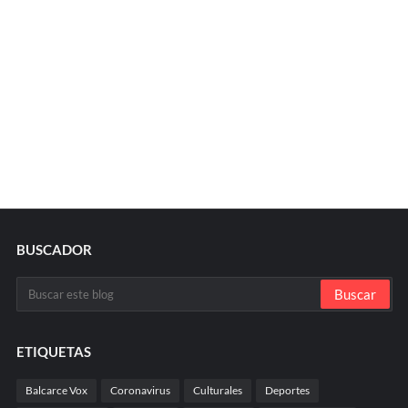
BUSCADOR
ETIQUETAS
Balcarce Vox
Coronavirus
Culturales
Deportes