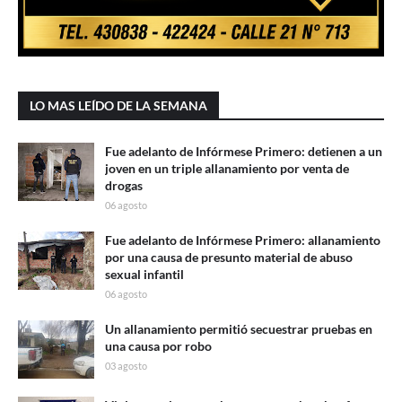
LO MAS LEÍDO DE LA SEMANA
Fue adelanto de Infórmese Primero: detienen a un
joven en un triple allanamiento por venta de
drogas
06 agosto
Fue adelanto de Infórmese Primero: allanamiento
por una causa de presunto material de abuso
sexual infantil
06 agosto
Un allanamiento permitió secuestrar pruebas en
una causa por robo
03 agosto