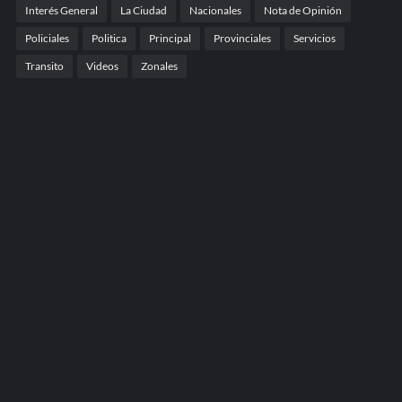
Interés General
La Ciudad
Nacionales
Nota de Opinión
Policiales
Politica
Principal
Provinciales
Servicios
Transito
Videos
Zonales