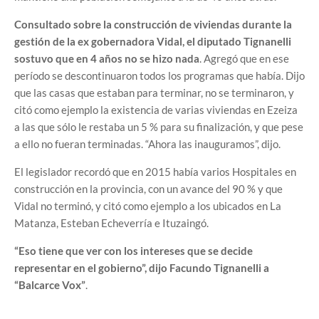
Consultado sobre la construcción de viviendas durante la
gestión de la ex gobernadora Vidal, el diputado Tignanelli
sostuvo que en 4 años no se hizo nada
. Agregó que en ese
período se descontinuaron todos los programas que había. Dijo
que las casas que estaban para terminar, no se terminaron, y
citó como ejemplo la existencia de varias viviendas en Ezeiza
a las que sólo le restaba un 5 % para su finalización, y que pese
a ello no fueran terminadas. “Ahora las inauguramos”, dijo.
El legislador recordó que en 2015 había varios Hospitales en
construcción en la provincia, con un avance del 90 % y que
Vidal no terminó, y citó como ejemplo a los ubicados en La
Matanza, Esteban Echeverría e Ituzaingó.
“Eso tiene que ver con los intereses que se decide
representar en el gobierno”, dijo Facundo Tignanelli a
“Balcarce Vox”
.