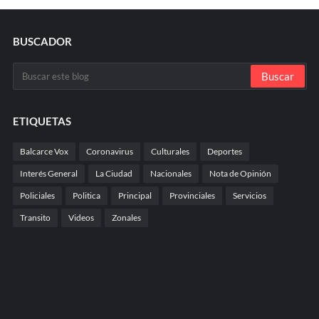
BUSCADOR
ETIQUETAS
Balcarce Vox
Coronavirus
Culturales
Deportes
Interés General
La Ciudad
Nacionales
Nota de Opinión
Policiales
Politica
Principal
Provinciales
Servicios
Transito
Videos
Zonales