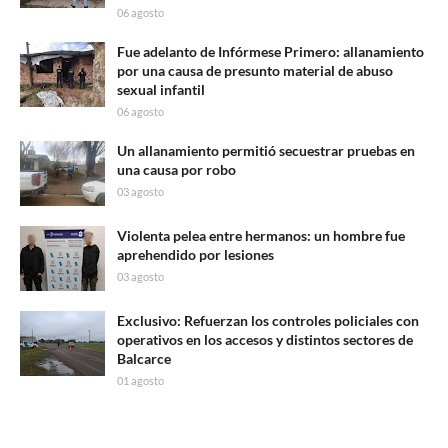
06 agosto
Fue adelanto de Infórmese Primero: allanamiento
por una causa de presunto material de abuso
sexual infantil
06 agosto
Un allanamiento permitió secuestrar pruebas en
una causa por robo
03 agosto
Violenta pelea entre hermanos: un hombre fue
aprehendido por lesiones
03 agosto
Exclusivo: Refuerzan los controles policiales con
operativos en los accesos y distintos sectores de
Balcarce
01 agosto