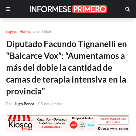
Página Principal
La Ciudad
Diputado Facundo Tignanelli en
“Balcarce Vox”: “Aumentamos a
más del doble la cantidad de
camas de terapia intensiva en la
provincia”
Por
Hugo Ponce
-
05 noviembre