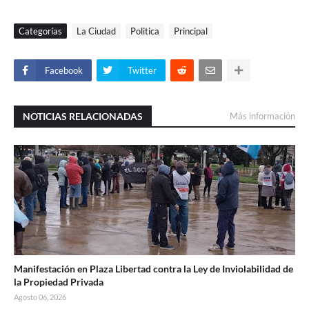
Categorías
La Ciudad
Politica
Principal
Facebook
Twitter
NOTICIAS RELACIONADAS
Más información
Manifestación en Plaza Libertad contra la Ley de Inviolabilidad de
la Propiedad Privada
Agosto 06, 2026