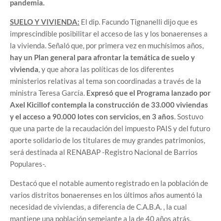
pandemia.
SUELO Y VIVIENDA:
El dip. Facundo Tignanelli dijo que es
imprescindible posibilitar el acceso de las y los bonaerenses a
la vivienda. Señaló que, por primera vez en muchísimos años,
hay un Plan general para afrontar la temática de suelo y
vivienda
, y que ahora las políticas de los diferentes
ministerios relativas al tema son coordinadas a través de la
ministra Teresa García.
Expresó que el Programa lanzado por
Axel Kicillof contempla la construcción de 33.000 viviendas
y el acceso a 90.000 lotes con servicios, en 3 años
. Sostuvo
que una parte de la recaudación del impuesto PAIS y del futuro
aporte solidario de los titulares de muy grandes patrimonios,
será destinada al RENABAP -Registro Nacional de Barrios
Populares-.
Destacó que el notable aumento registrado en la población de
varios distritos bonaerenses en los últimos años aumentó la
necesidad de viviendas, a diferencia de C.A.B.A. , la cual
mantiene una población semejante a la de 40 años atrás.