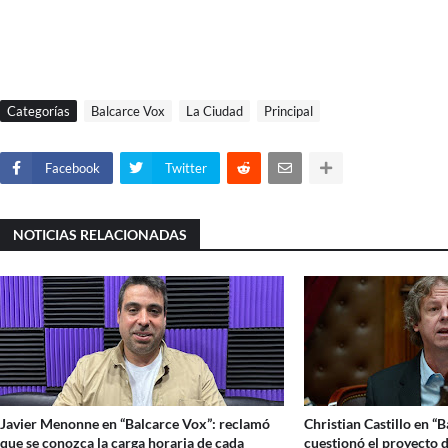
Categorías
Balcarce Vox
La Ciudad
Principal
Facebook
Twitter
NOTICIAS RELACIONADAS
Javier Menonne en “Balcarce Vox”: reclamó
Christian Castillo en “
que se conozca la carga horaria de cada
cuestionó el proyecto d