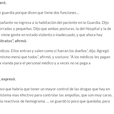
eró.
e guardia porque dicen que tiene dos funciones…
ñante no ingresa a la habitación del paciente en la Guardia. Dijo
erradas y pequeñas. Dijo que ambas posturas, la del Hospital y la de
 viene gente en estado violento o inadecuado, y que ahora hay
ltratos”, afirmó.
icos. Ellos entran y salen como si fueran los dueños”, dijo. Agregó
 mismo menú que todos”, afirmó, y sostuvo: “A los médicos les pagan
a vianda para el personal médico y a veces no se paga a
, expresó.
vo que habría que tener un mayor control de las drogas que hay en
 sistema mas efectivo para controlar las ampollas, que son muy caras.
abía reactivos de hemograma. … se guardó lo poco que quedaba, para