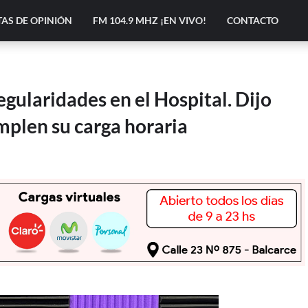
AS DE OPINIÓN
FM 104.9 MHZ ¡EN VIVO!
CONTACTO
gularidades en el Hospital. Dijo
plen su carga horaria