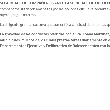
SEGURIDAD DE COMPAÑEROS ANTE LA SERIEDAD DE LAS DEN
compañeros sufrieron amenazas por las acciones que lleva adelante el
dijeron, según informó.
La dirigente gremial sostuvo que aumentó la cantidad de personas que
La gravedad de las conductas referidas por la Sra. Xoana Martínez,
municipales, muchos de los cuales prestan tareas diariamente en el
Departamentos Ejecutivo y Deliberativo de Balcarce actúen con la 