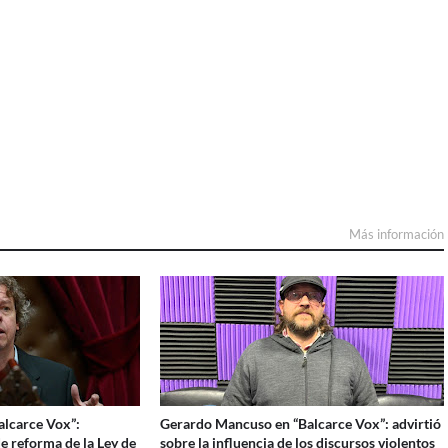
Más información
Balcarce Vox”:
Gerardo Mancuso en “Balcarce Vox”: advirtió
e reforma de la Ley de
sobre la influencia de los discursos violentos