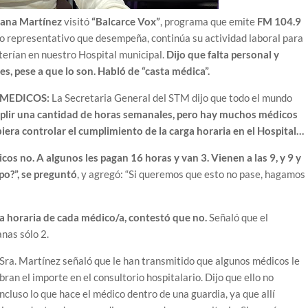
ana Martínez
visitó
“Balcarce Vox”
, programa que emite
FM 104.9
rgo representativo que desempeña, continúa su actividad laboral para
terían en nuestro Hospital municipal.
Dijo que falta personal y
, pese a que lo son. Habló de “casta médica”.
 MEDICOS:
La Secretaria General del STM dijo que todo el mundo
lir una cantidad de horas semanales, pero hay muchos médicos
ra controlar el cumplimiento de la carga horaria en el Hospital…
icos no. A algunos les pagan 16 horas y van 3. Vienen a las 9, y 9 y
o?”, se preguntó
, y agregó: “Si queremos que esto no pase, hagamos
rga horaria de cada médico/a, contestó que no.
Señaló que el
anas sólo 2.
Sra. Martínez señaló que le han transmitido que algunos médicos le
ran el importe en el consultorio hospitalario. Dijo que ello no
cluso lo que hace el médico dentro de una guardia, ya que allí