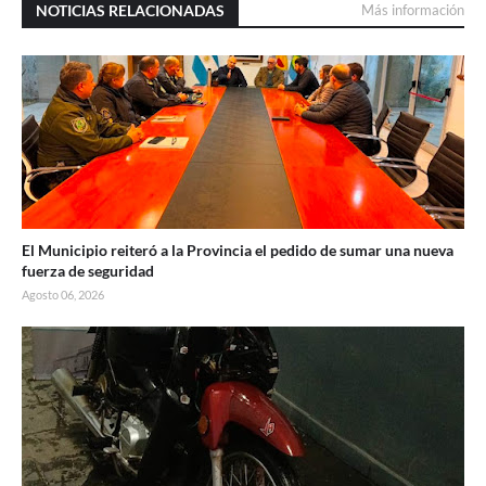
NOTICIAS RELACIONADAS
Más información
El Municipio reiteró a la Provincia el pedido de sumar una nueva
fuerza de seguridad
Agosto 06, 2026