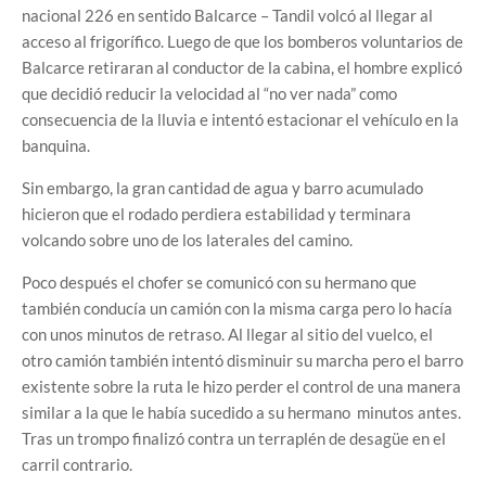
nacional 226 en sentido Balcarce – Tandil volcó al llegar al
acceso al frigorífico. Luego de que los bomberos voluntarios de
Balcarce retiraran al conductor de la cabina, el hombre explicó
que decidió reducir la velocidad al “no ver nada” como
consecuencia de la lluvia e intentó estacionar el vehículo en la
banquina.
Sin embargo, la gran cantidad de agua y barro acumulado
hicieron que el rodado perdiera estabilidad y terminara
volcando sobre uno de los laterales del camino.
Poco después el chofer se comunicó con su hermano que
también conducía un camión con la misma carga pero lo hacía
con unos minutos de retraso. Al llegar al sitio del vuelco, el
otro camión también intentó disminuir su marcha pero el barro
existente sobre la ruta le hizo perder el control de una manera
similar a la que le había sucedido a su hermano minutos antes.
Tras un trompo finalizó contra un terraplén de desagüe en el
carril contrario.