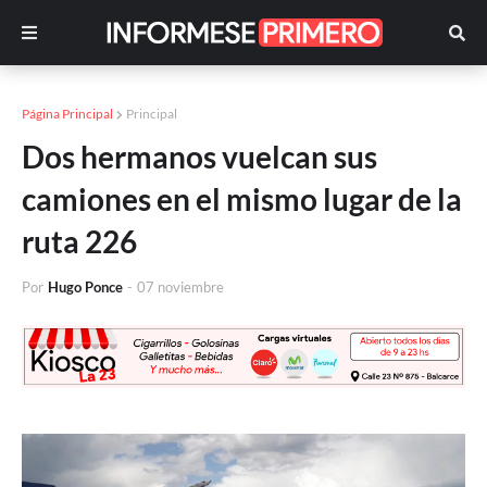
Página Principal
Principal
Dos hermanos vuelcan sus
camiones en el mismo lugar de la
ruta 226
Por
Hugo Ponce
-
07 noviembre