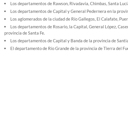
Los departamentos de Rawson, Rivadavia, Chimbas, Santa Lucía 
Los departamentos de Capital y General Pedernera en la provin
Los aglomerados de la ciudad de Río Gallegos, El Calafate, Puer
Los departamentos de Rosario, la Capital, General López, Casero
provincia de Santa Fe.
Los departamentos de Capital y Banda de la provincia de Santia
El departamento de Río Grande de la provincia de Tierra del Fueg