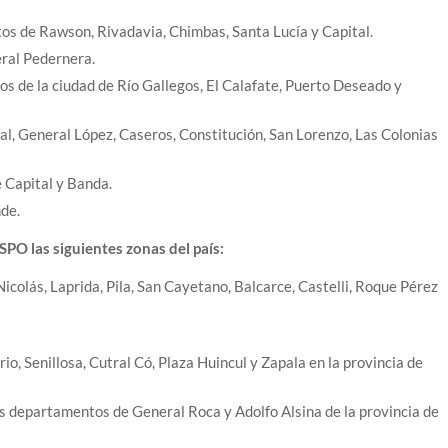
os de Rawson, Rivadavia, Chimbas, Santa Lucía y Capital.
eral Pedernera.
s de la ciudad de Río Gallegos, El Calafate, Puerto Deseado y
al, General López, Caseros, Constitución, San Lorenzo, Las Colonias
 Capital y Banda.
de.
PO las siguientes zonas del país:
olás, Laprida, Pila, San Cayetano, Balcarce, Castelli, Roque Pérez
o, Senillosa, Cutral Có, Plaza Huincul y Zapala en la provincia de
os departamentos de General Roca y Adolfo Alsina de la provincia de