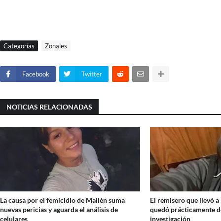
Categorías
Zonales
Facebook
Twitter
NOTICIAS RELACIONADAS
La causa por el femicidio de Mailén suma
El remisero que llevó 
nuevas pericias y aguarda el análisis de
quedó prácticamente d
celulares
investigación