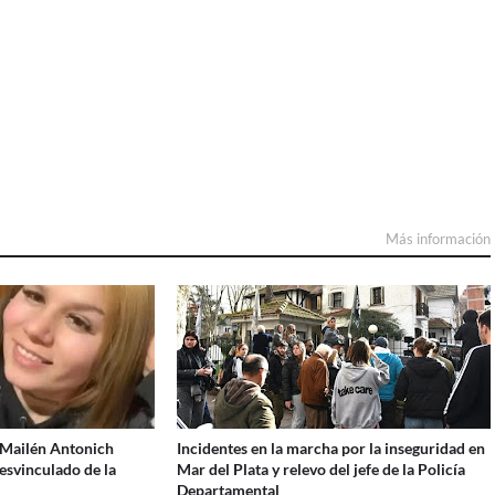
Más información
a Mailén Antonich
Incidentes en la marcha por la inseguridad en
esvinculado de la
Mar del Plata y relevo del jefe de la Policía
Departamental